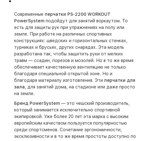
Современные
перчатки PS-2200 WORKOUT
PowerSystem
подойдут для занятий воркаутом. То
есть для защиты рук при упражнениях на полу или
земле. При работе на различных спортивных
конструкциях: шведских и горизонтальных стенках,
турниках и брусьях, других снарядах. Эта модель
разработана так, чтобы защитить руки от мелких
травм — ссадин, порезов и мозолей. Но в то же время
обеспечивает качественную вентиляцию не только
благодаря специальной открытой зоне. Но и
благодаря материалу изготовления. Эти
перчатки для
зала
, для занятий дома, на стадионе или даже просто
на земле.
Бренд PowerSystem
— это чешский производитель,
который занимается исключительно спортивной
экипировкой. Уже более 20 лет эта марка с высоким
европейским качеством пользуется популярностью
среди спортсменов. Сочетание эргономичности,
эксклюзивности и в то же время простоты доступно по