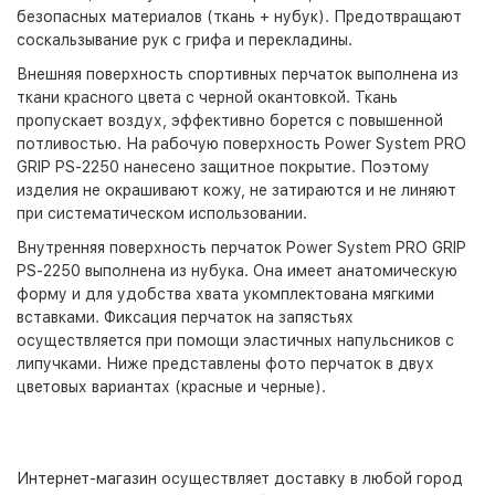
безопасных материалов (ткань + нубук). Предотвращают
соскальзывание рук с грифа и перекладины.
Внешняя поверхность спортивных перчаток выполнена из
ткани красного цвета с черной окантовкой. Ткань
пропускает воздух, эффективно борется с повышенной
потливостью. На рабочую поверхность Power System PRO
GRIP PS-2250 нанесено защитное покрытие. Поэтому
изделия не окрашивают кожу, не затираются и не линяют
при систематическом использовании.
Внутренняя поверхность перчаток Power System PRO GRIP
PS-2250 выполнена из нубука. Она имеет анатомическую
форму и для удобства хвата укомплектована мягкими
вставками. Фиксация перчаток на запястьях
осуществляется при помощи эластичных напульсников с
липучками. Ниже представлены фото перчаток в двух
цветовых вариантах (красные и черные).
Интернет-магазин
осуществляет доставку в любой город