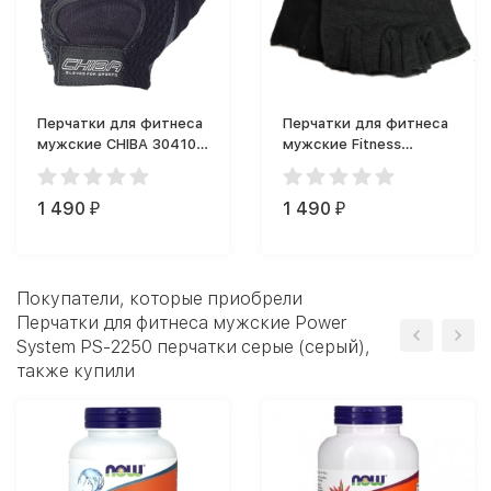
Перчатки для фитнеса
Перчатки для фитнеса
мужские CHIBA 30410
мужские Fitness
Athletic перчатки
Formula Перчатки
(черные)
черные
1 490
1 490
₽
₽
Покупатели, которые приобрели
Перчатки для фитнеса мужские Power
System PS-2250 перчатки серые (серый),
также купили