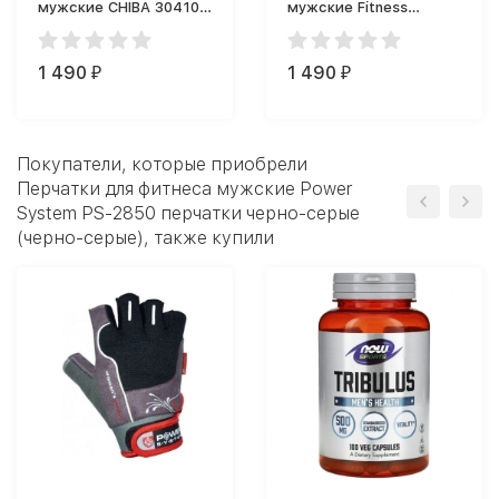
мужские CHIBA 30410
мужские Fitness
Athletic перчатки
Formula Перчатки
(черные)
черные
1 490
1 490
₽
₽
Покупатели, которые приобрели
Перчатки для фитнеса мужские Power
System PS-2850 перчатки черно-серые
(черно-серые), также купили