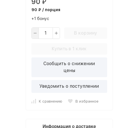
90
₽
90 ₽ / порция
+1 бонус
В корзину
Купить в 1 клик
Сообщить о снижении
цены
Уведомить о поступлении
К сравнению
В избранное
Информация о доставке