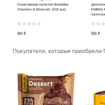
Спортивные напитки BombBar
Диетич
Vitamins & Minerals (330 мл)
FABRIQ 
90
90
₽
₽
Покупатели, которые приобрели П