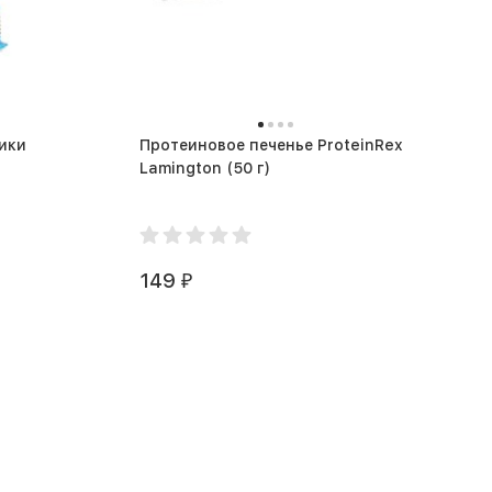
ики
Протеиновое печенье ProteinRex
Lamington (50 г)
149
₽