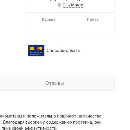
Эль-Монте
Курьер
Почта
Способы оплаты
Отзывы
 лакомством и положительно повлияют на качество
я. Благодаря высокому содержанию протеина, они
а пике своей эффективности.