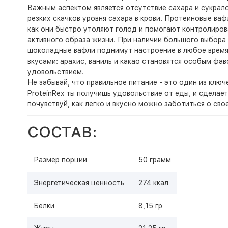
Важным аспектом является отсутствие сахара и сукрало
резких скачков уровня сахара в крови. Протеиновые в
как они быстро утоляют голод и помогают контролирова
активного образа жизни. При наличии большого выбора 
шоколадные вафли поднимут настроение в любое время,
вкусами: арахис, ваниль и какао становятся особым ф
удовольствием.
Не забывай, что правильное питание - это один из кл
ProteinRex ты получишь удовольствие от еды, и сделае
почувствуй, как легко и вкусно можно заботиться о сво
СОСТАВ:
Размер порции
50 грамм
Энергетическая ценность
274 ккал
Белки
8,15 гр