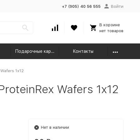
+7 (905) 40 56 555
Войти
В корзине
нет товаров
Подарочные карты
Контакты
Wafers 1x12
roteinRex Wafers 1x12
Нет в наличии