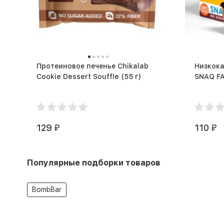
Протеиновое печенье Chikalab
Низкок
Cookie Dessert Souffle (55 г)
129
110
₽
₽
Популярные подборки товаров
BombBar