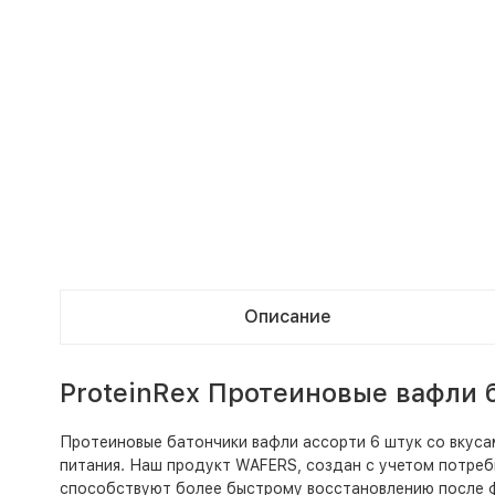
Описание
ProteinRex Протеиновые вафли 
Протеиновые батончики вафли ассорти 6 штук со вкусам
питания. Наш продукт WAFERS, создан с учетом потреб
способствуют более быстрому восстановлению после фи