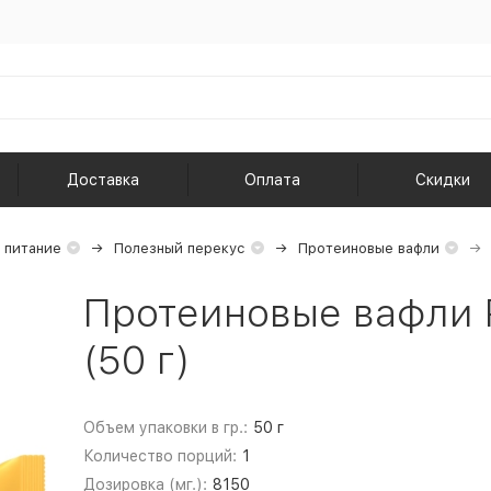
Доставка
Оплата
Скидки
 питание
Полезный перекус
Протеиновые вафли
Протеиновые вафли P
(50 г)
Объем упаковки в гр.:
50 г
Количество порций:
1
Дозировка (мг.):
8150