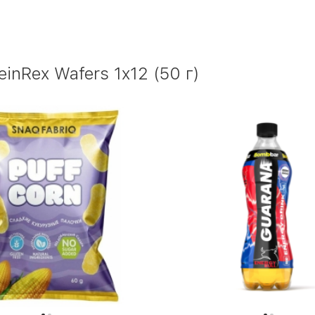
nRex Wafers 1x12 (50 г)