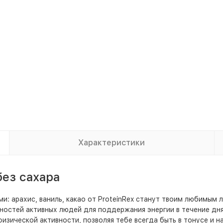
Характеристики
без сахара
и: арахис, ваниль, какао от ProteinRex станут твоим любимым
ностей активных людей для поддержания энергии в течение дн
зической активности, позволяя тебе всегда быть в тонусе и н