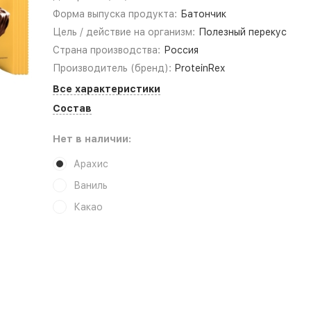
Форма выпуска продукта:
Батончик
Цель / действие на организм:
Полезный перекус
Страна производства:
Россия
Производитель (бренд):
ProteinRex
Все характеристики
Состав
Нет в наличии:
Арахис
Ваниль
Какао