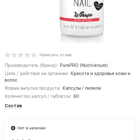
Написать отзыв
Производитель (бренд):
PurePRO (Nutriversum)
Цель / действие на организм:
Красота и здоровье кожи и
волос
Форма выпуска продукта:
Капсулы / пилюли
Количество капсул / таблеток:
60
Состав
Нет в наличии