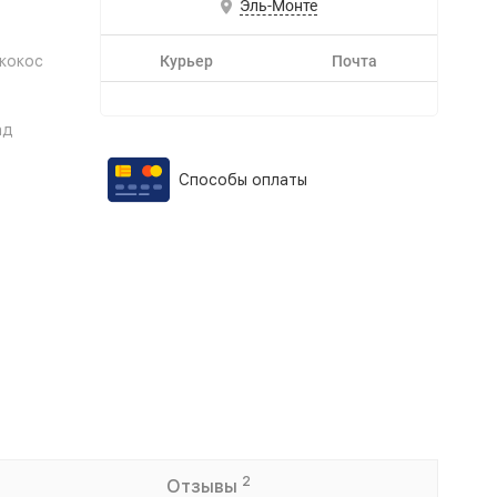
Эль-Монте
кокос
Курьер
Почта
ад
Способы оплаты
2
Отзывы