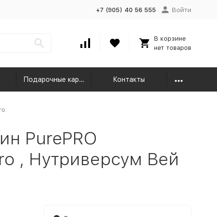
+7 (905) 40 56 555
Войти
В корзине
нет товаров
Подарочные карты
Контакты
ro
ин PurePRO
ro , Нутриверсум Вей