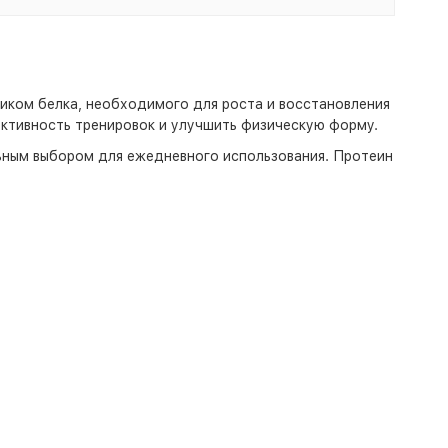
иком белка, необходимого для роста и восстановления
ктивность тренировок и улучшить физическую форму.
ьным выбором для ежедневного использования. Протеин