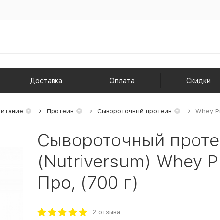
Доставка
Оплата
Скидки
питание
Протеин
Сывороточный протеин
Whey P
Сывороточный проте
(Nutriversum) Whey P
Про, (700 г)
2 отзыва