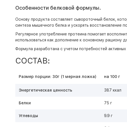
Особенности белковой формулы.
Основу продукта составляет сывороточный белок, кот
синтеза мышечного белка и ускорять восстановление по
Регулярное употребление протеина помогает восполнит
использоваться как дополнение к основному рациону д
Формула разработана с учетом потребностей активных 
СОСТАВ:
Размер порции: 30г (1 мерная ложка)
на 100 г
Энергетическая ценность
387 ккал
Белки
75 г
Углеводы
9.9 г