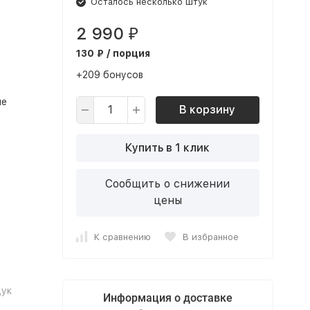
Осталось несколько штук
2 990
₽
130 ₽ / порция
+209 бонусов
ие
В корзину
Купить в 1 клик
Сообщить о снижении
цены
К сравнению
В избранное
ук
Информация о доставке