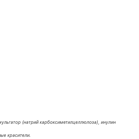
ульгатор (натрий карбоксиметилцеллюлоза), инулин
ые красители.