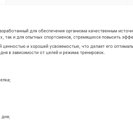
азработанный для обеспечения организма качественным источн
, так и для опытных спортсменов, стремящихся повысить эффе
й ценностью и хорошей усвояемостью, что делает его оптимал
 дня в зависимости от целей и режима тренировок.
елка;
 дня;