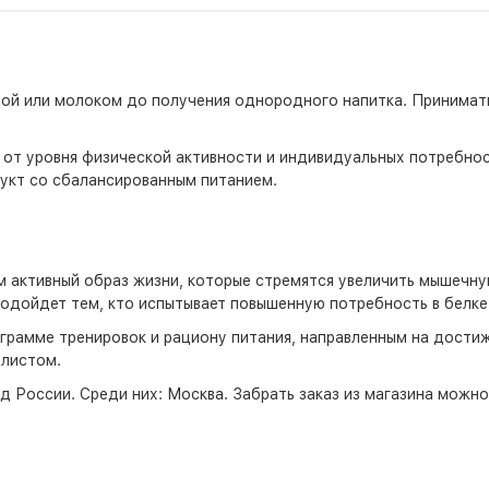
й или молоком до получения однородного напитка. Принимать 1
 от уровня физической активности и индивидуальных потребнос
укт со сбалансированным питанием.
 активный образ жизни, которые стремятся увеличить мышечну
подойдет тем, кто испытывает повышенную потребность в белке
грамме тренировок и рациону питания, направленным на дости
алистом.
д России. Среди них:
Москва
. Забрать заказ из магазина можн