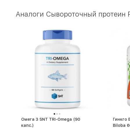
Аналоги Сывороточный протеин Pu
Омега 3 SNT TRI-Omega (90
Гинкго 
капс.)