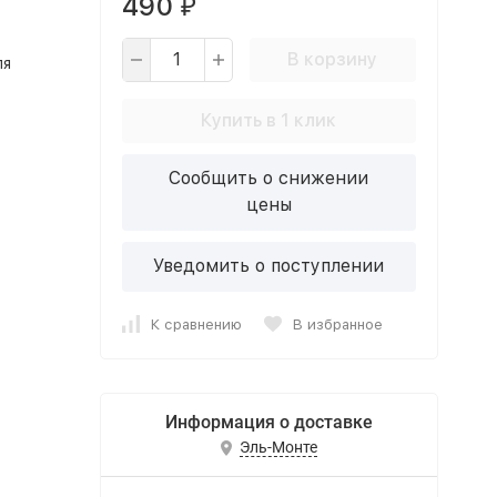
490
₽
В корзину
ля
Купить в 1 клик
Сообщить о снижении
цены
Уведомить о поступлении
К сравнению
В избранное
Информация о доставке
Эль-Монте