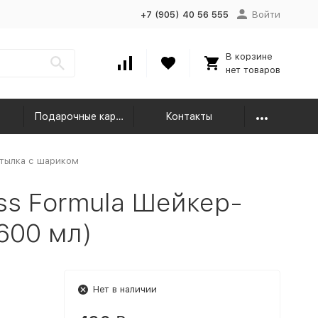
+7 (905) 40 56 555
Войти
В корзине
нет товаров
Подарочные карты
Контакты
тылка с шариком
ss Formula Шейкер-
600 мл)
Нет в наличии