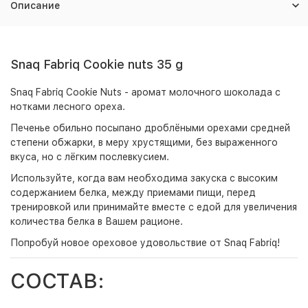
Описание
Snaq Fabriq Cookie nuts 35 g
Snaq Fabriq Cookie Nuts - аромат молочного шоколада с
нотками лесного ореха.
Печенье обильно посыпано дроблёными орехами средней
степени обжарки, в меру хрустящими, без выраженного
вкуса, но с лёгким послевкусием.
Используйте, когда вам необходима закуска с высоким
содержанием белка, между приемами пищи, перед
тренировкой или принимайте вместе с едой для увеличения
количества белка в Вашем рационе.
Попробуй новое ореховое удовольствие от Snaq Fabriq!
СОСТАВ: