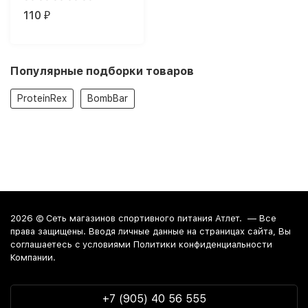
110
₽
Популярные подборки товаров
ProteinRex
BombBar
2026 ©
Сеть магазинов спортивного питания Атлет.
— Все
права защищены. Вводя личные данные на страницах сайта, Вы
соглашаетесь c условиями Политики конфиденциальности
Компании.
+7 (905) 40 56 555