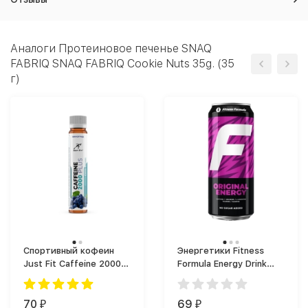
Аналоги Протеиновое печенье SNAQ
FABRIQ SNAQ FABRIQ Cookie Nuts 35g. (35
г)
Спортивный кофеин
Энергетики Fitness
Just Fit Caffeine 2000
Formula Energy Drink
Plus (25 мл)
(450 мл)
70
69
₽
₽