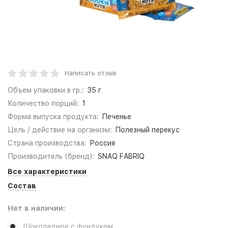
Написать отзыв
Объем упаковки в гр.:
35 г
Количество порций:
1
Форма выпуска продукта:
Печенье
Цель / действие на организм:
Полезный перекус
Страна производства:
Россия
Производитель (бренд):
SNAQ FABRIQ
Все характеристики
Состав
Нет в наличии:
Шоколадное с фундуком