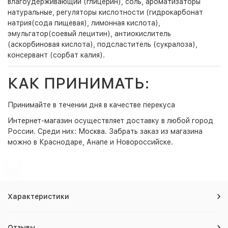
влагоудерживающий (глицерин), соль, ароматизаторы
натуральные, регуляторы кислотности (гидрокарбонат
натрия(сода пищевая), лимонная кислота),
эмульгатор(соевый лецитин), антиокислитель
(аскорбиновая кислота), подсластитель (сукралоза),
консервант (сорбат калия).
КАК ПРИНИМАТЬ:
Принимайте в течении дня в качестве перекуса
Интернет-магазин
осуществляет доставку в любой город
России. Среди них:
Москва
. Забрать заказ из магазина
можно в Краснодаре, Анапе и Новороссийске.
Характеристики
Отзывы