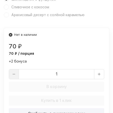
Сливочное с кокосом
Арахисовый десерт с солёной карамелью
Нет в наличии
70
₽
70 ₽ / порция
+2 бонуса
В корзину
Купить в 1 клик