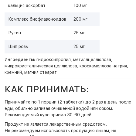
кальция аскорбат
100 мг
Комплекс биофлавоноидов
200 мг
Рутин
25 мг
Шип розы
25 мг
Ингредиенты:
гидроксипропил, метиллцеллюлоза,
микрокристаллическая целлюлоза, кроскамеллоза натрия,
кремний, магния стеарат
КАК ПРИНИМАТЬ:
Принимайте по 1 порции (2 таблетки) до 2 раз в день после
еды, обильно запивая очищенной водой или соком.
Рекомендуемый курс приема 30-60 дней.
Продукт не является лекарственным средством.
Не рекомендуем использовать продукцию лицам, не