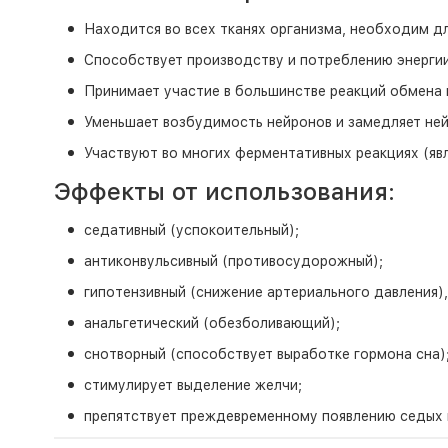
Находится во всех тканях организма, необходим д
Способствует производству и потреблению энергии
Принимает участие в большинстве реакций обмена 
Уменьшает возбудимость нейронов и замедляет не
Участвуют во многих ферментативных реакциях (явл
Эффекты от использования:
седативный (успокоительный);
антиконвульсивный (противосудорожный);
гипотензивный (снижение артериального давления
анальгетический (обезболивающий);
снотворный (способствует выработке гормона сна)
стимулирует выделение желчи;
препятствует преждевременному появлению седых 