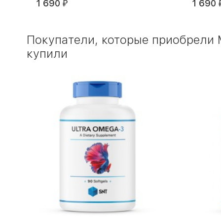
1 690
1 690
₽
Покупатели, которые приобрели М
купили