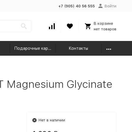
+7 (905) 40 56 555
Войти
В корзине
нет товаров
Подарочные карты
Контакты
 Magnesium Glycinate
Нет в наличии