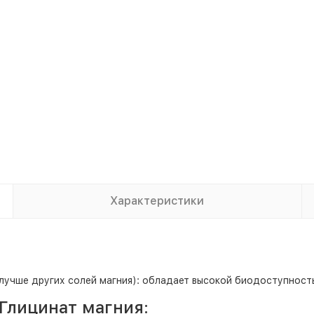
Характеристики
(лучше других солей магния): обладает высокой биодоступнос
 Глицинат магния: