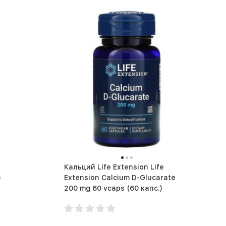
Кальций Life Extension Life
)
Extension Calcium D-Glucarate
200 mg 60 vcaps (60 капс.)