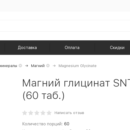
Доставка
Оплата
Скидки
минералы
Магний
Magnesium Glycinate
Магний глицинат SNT
(60 таб.)
Написать отзыв
Количество порций:
60