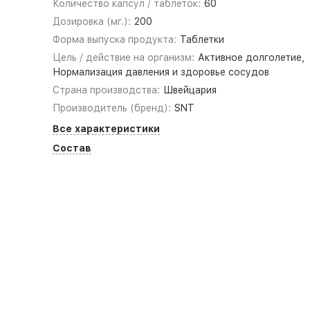
Количество капсул / таблеток:
60
Дозировка (мг.):
200
Форма выпуска продукта:
Таблетки
Цель / действие на организм:
Активное долголетие,
Нормализация давления и здоровье сосудов
Страна производства:
Швейцария
Производитель (бренд):
SNT
Все характеристики
Состав