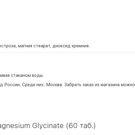
строза, магния стеарат, диоксид кремния.
пивая стаканом воды.
д России. Среди них:
Москва
. Забрать заказ из магазина можн
nesium Glycinate (60 таб.)