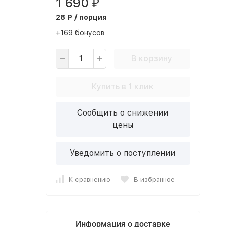
1 690
₽
28 ₽ / порция
+169 бонусов
В корзину
Купить в 1 клик
Сообщить о снижении
цены
Уведомить о поступлении
К сравнению
В избранное
Информация о доставке