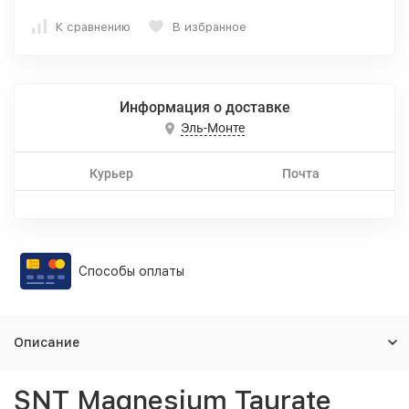
К сравнению
В избранное
Информация о доставке
Эль-Монте
Курьер
Почта
Способы оплаты
Описание
SNT Magnesium Taurate