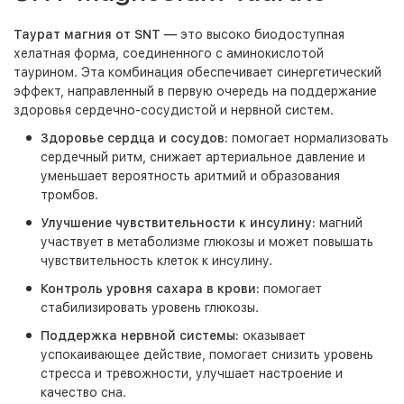
Таурат магния
от SNT —
это высоко биодоступная
хелатная форма, соединенного с аминокислотой
таурином.
Эта комбинация обеспечивает синергетический
эффект, направленный в первую очередь на поддержание
здоровья сердечно-сосудистой и нервной систем.
Здоровье сердца и сосудов:
помогает нормализовать
сердечный ритм, снижает артериальное давление и
уменьшает вероятность аритмий и образования
тромбов.
Улучшение чувствительности к инсулину:
магний
участвует в метаболизме глюкозы и может повышать
чувствительность клеток к инсулину.
Контроль уровня сахара в крови:
помогает
стабилизировать уровень глюкозы.
Поддержка нервной системы:
оказывает
успокаивающее действие, помогает снизить уровень
стресса и тревожности, улучшает настроение и
качество сна.