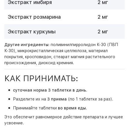
Экстракт имбиря
2 мг
Экстракт розмарина
2 мг
Экстракт куркумы
2 мг
Другие ингредиенты:
поливинилпирролидон К-30 (ПВП
К-30), микрокристаллическая целлюлоза, материал
покрытия, кросповидон, стеарат магния растительного
происхождения, диоксид кремния.
КАК ПРИНИМАТЬ:
суточная норма 3 таблетки в день.
Разделите их на
3 приема
(по 1 таблетке за раз).
Принимайте таблетки
во время еды
.
Это обеспечит равномерное действие препарата и лучшее
усвоение.