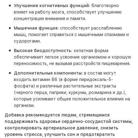
Улучшение когнитивных функций:
благотворно
влияет на работу мозга, способствует улучшению
концентрации внимания и памяти.
Мышечная функция:
способствует расслаблению
мышц, помогает справиться с мышечными спазмами и
судорогами.
Высокая биодоступность:
хелатная форма
обеспечивает легкое усвоение организмом и хорошую
переносимость, не вызывая расстройств пищеварения.
Дополнительные компоненты:
в состав могут
входить витамин В6 (в форме пиридоксаль-5-
фосфата) и различные растительные экстракты
(черного перца, паприки, куркумы, розмарина и др.),
которые усиливают общее положительное влияние на
организм.
Добавка рекомендуется людям, стремящимся
поддерживать здоровье сердечно-сосудистой системы,
контролировать артериальное давление, снизить
уровень стресса, улучшить сон и предотвратить