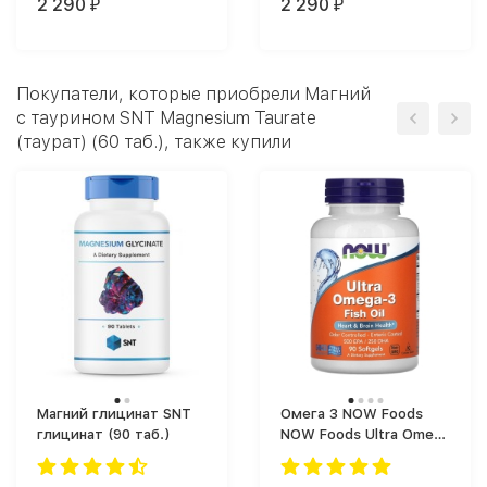
2 290
2 290
₽
₽
Покупатели, которые приобрели Магний
c таурином SNT Magnesium Taurate
(таурат) (60 таб.), также купили
Магний глицинат SNT
Омега 3 NOW Foods
глицинат (90 таб.)
NOW Foods Ultra Omega
3 (90 softgels) (90)