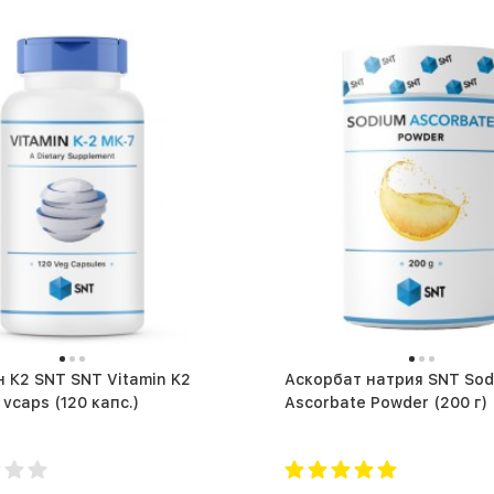
 К2 SNT SNT Vitamin K2
Аскорбат натрия SNT So
MK7 120 vcaps (120 капс.)
Ascorbate Powder (200 г)