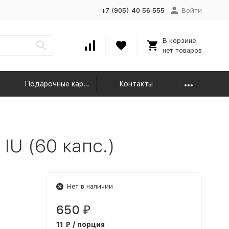
+7 (905) 40 56 555
Войти
В корзине
нет товаров
Подарочные карты
Контакты
IU (60 капс.)
Нет в наличии
650
₽
11 ₽ / порция