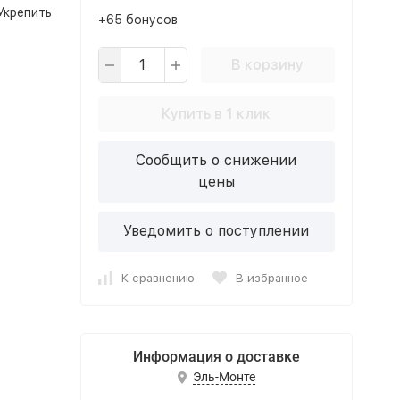
Укрепить
+65 бонусов
В корзину
Купить в 1 клик
Сообщить о снижении
цены
Уведомить о поступлении
К сравнению
В избранное
Информация о доставке
Эль-Монте