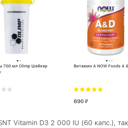
 700 мл Olimp Шейкер
)
690
₽
NT Vitamin D3 2 000 IU (60 капс.), та