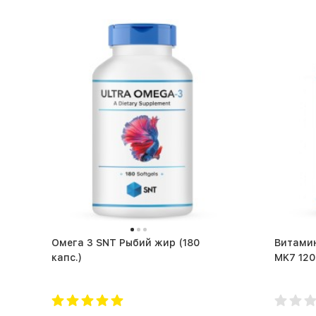
Омега 3 SNT Рыбий жир (180
Витамин
капс.)