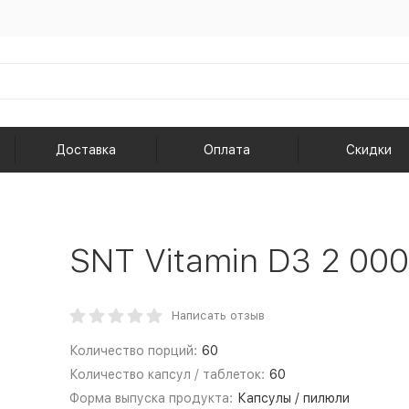
Доставка
Оплата
Скидки
SNT Vitamin D3 2 000 
Написать отзыв
Количество порций:
60
Количество капсул / таблеток:
60
Форма выпуска продукта:
Капсулы / пилюли