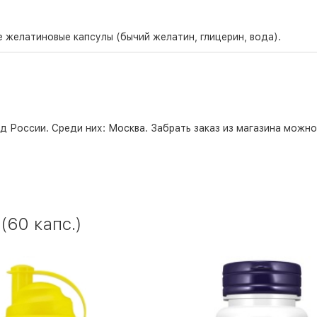
 желатиновые капсулы (бычий желатин, глицерин, вода).
д России. Среди них:
Москва
. Забрать заказ из магазина можн
(60 капс.)