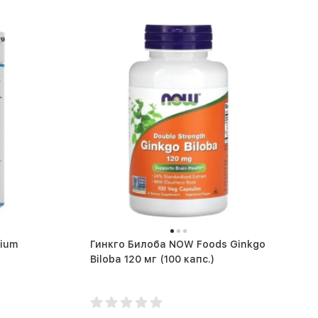
dium
Гинкго Билоба NOW Foods Ginkgo
Biloba 120 мг (100 капс.)