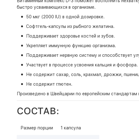
Витаминный комплекс D-3 поможет восполнить нехватку
быстро усваивающихся в организме.
50 мкг (2000 IU) в одной дозировке.
Софтгель-капсулы из рыбного желатина.
Поддерживает здоровье костей и зубов.
Укрепляет иммунную функцию организма.
Поддерживает нервную систему и способствует ул
Участвует в процессе усвоения кальция и фосфора.
Не содержит сахар, соль, крахмал, дрожжи, пшениц
Не содержит глютен.
Произведено в Швейцарии по европейским стандартам 
СОСТАВ:
Размер порции
1 капсула