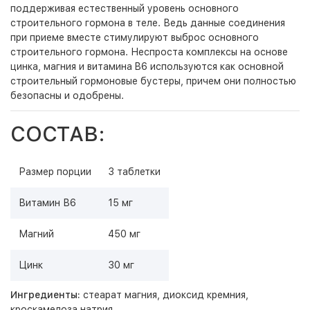
поддерживая естественный уровень основного
строительного гормона в теле. Ведь данные соединения
при приеме вместе стимулируют выброс основного
строительного гормона. Неспроста комплексы на основе
цинка, магния и витамина B6 используются как основной
строительный гормоновые бустеры, причем они полностью
безопасны и одобрены.
СОСТАВ:
Размер порции
3 таблетки
Витамин В6
15 мг
Магний
450 мг
Цинк
30 мг
Ингредиенты:
стеарат магния, диоксид кремния,
кроскамелоза натрия