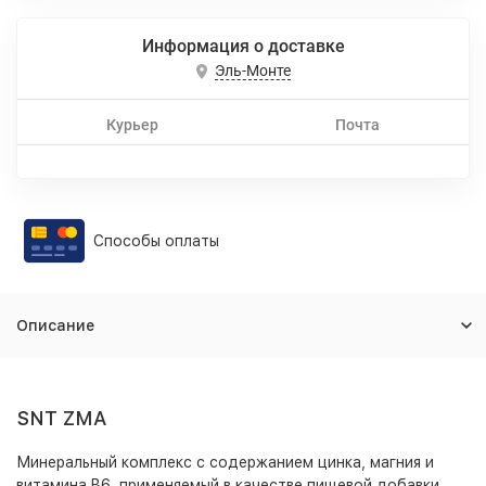
Информация о доставке
Эль-Монте
Курьер
Почта
Способы оплаты
Описание
SNT ZMA
Минеральный комплекс с содержанием цинка, магния и
витамина B6, применяемый в качестве пищевой добавки,