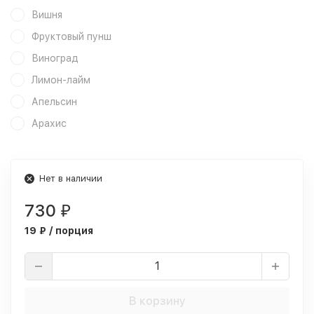
Вишня
Фруктовый пунш
Виноград
Лимон-лайм
Апельсин
Арахис
Нет в наличии
730
₽
19 ₽ / порция
В корзину