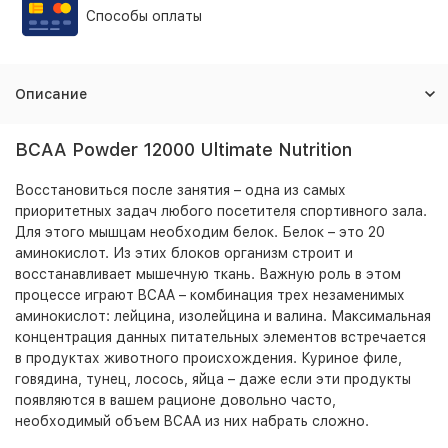
Способы оплаты
Описание
BCAA Powder 12000 Ultimate Nutrition
Восстановиться после занятия – одна из самых
приоритетных задач любого посетителя спортивного зала.
Для этого мышцам необходим белок. Белок – это 20
аминокислот. Из этих блоков организм строит и
восстанавливает мышечную ткань. Важную роль в этом
процессе играют BCAA – комбинация трех незаменимых
аминокислот: лейцина, изолейцина и валина. Максимальная
концентрация данных питательных элементов встречается
в продуктах животного происхождения. Куриное филе,
говядина, тунец, лосось, яйца – даже если эти продукты
появляются в вашем рационе довольно часто,
необходимый объем BCAA из них набрать сложно.