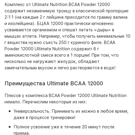
Комплекс от Ultimate Nutrition BCAA Powder 12000
содержит незаменимую троицу в классической пропорции
2:1:1 (на каждые 2 г лейцина приходится по грамму валина
и изолейцина). БЦАА 12000 практически мгновенно
усваиваются организмом и спешат латать «дыры» в
мышцах атлета. Например, чтобы получить минимальные 10
г вещества нужно съесть 250 г куриного филе. BCAA
Powder 12000 Ultimate Nutrition содержит 6 г
аминокислотной смеси всего в 1 порции! При том, что
нисколько не нагружают желудок, обладают
замечательным вкусом и легко растворяются в воде!
Преимущества Ultimate BCAA 12000
Плюсов у комплекса BCAA Powder 12000 Ultimate Nutrition
немало. Перечислим некоторые из них:
Универсальность. Принимать их можно в любое время,
даже в процессе тренировки!
Полное усвоение уже в течение 20 минут после
приема.