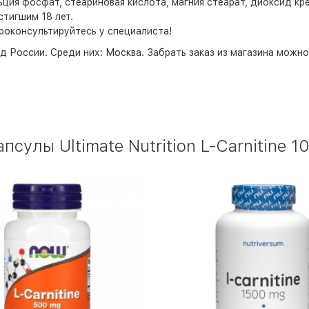
ция фосфат, стеариновая кислота, магния стеарат, диоксид кр
тигшим 18 лет.
роконсультируйтесь у специалиста!
д России. Среди них:
Москва
. Забрать заказ из магазина можн
сулы Ultimate Nutrition L-Carnitine 1