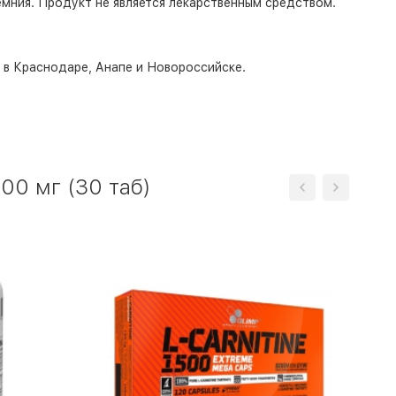
емния.
Продукт не является лекарственным средством.
о в Краснодаре, Анапе и Новороссийске.
000 мг (30 таб)