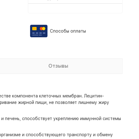
Способы оплаты
Отзывы
честве компонента клеточных мембран. Лецитин-
ривание жирной пищи, не позволяет лишнему жиру
 и печень, способствует укреплению иммунной системы
 организме и способствующего транспорту и обмену