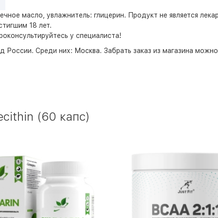
ечное масло, увлажнитель: глицерин.
Продукт не является лека
тигшим 18 лет.
роконсультируйтесь у специалиста!
д России. Среди них:
Москва
. Забрать заказ из магазина можн
cithin (60 капс)