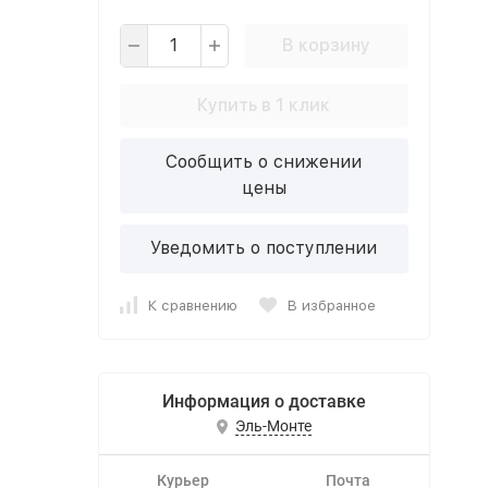
В корзину
Купить в 1 клик
Сообщить о снижении
цены
Уведомить о поступлении
К сравнению
В избранное
Информация о доставке
Эль-Монте
Курьер
Почта