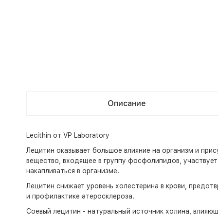
Описание
Lecithin от VP Laboratory
Лецитин оказывает большое влияние на организм и прис
вещество, входящее в группу фосфолипидов, участвует
накапливаться в организме.
Лецитин снижает уровень холестерина в крови, предот
и профилактике атеросклероза.
Соевый лецитин - натуральный источник холина, влияю