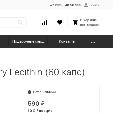
+7 (905) 40 56 555
Войти
В корзине
нет товаров
Подарочные карты
Контакты
y Lecithin (60 капс)
Нет в наличии
590
₽
10 ₽ / порция