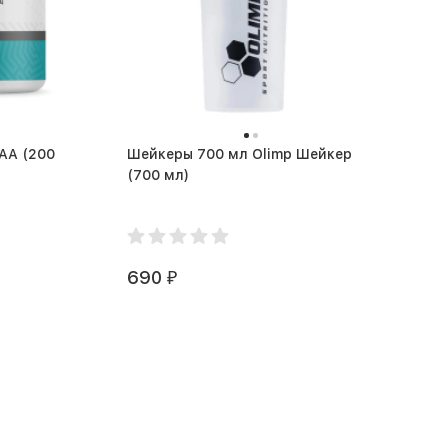
(200
Шейкеры 700 мл Olimp Шейкер
(700 мл)
690
₽