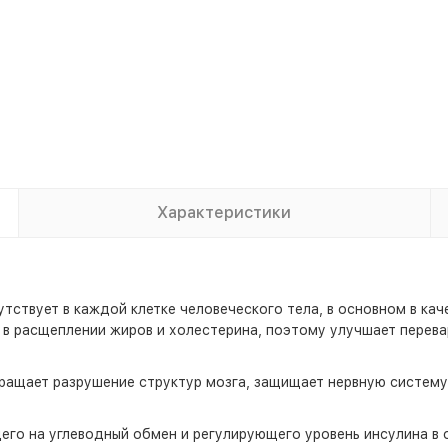
Характеристики
утствует в каждой клетке человеческого тела, в основном в ка
 в расщеплении жиров и холестерина, поэтому улучшает перева
вращает разрушение структур мозга, защищает нервную систему
щего на углеводный обмен и регулирующего уровень инсулина в