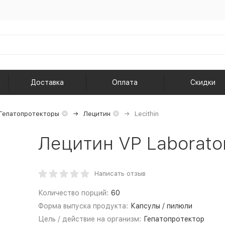
Доставка
Оплата
Скидки
Гепатопротекторы
Лецитин
Lecithin
Лецитин VP Laborator
Написать отзыв
Количество порций:
60
Форма выпуска продукта:
Капсулы / пилюли
Цель / действие на организм:
Гепатопротектор