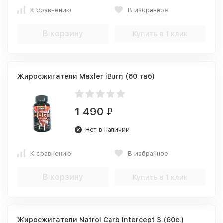
К сравнению
В избранное
В корзину
Купить в 1 клик
Жиросжигатели Maxler iBurn (60 таб)
1 490
₽
Нет в наличии
К сравнению
В избранное
В корзину
Купить в 1 клик
Жиросжигатели Natrol Carb Intercept 3 (60c.)