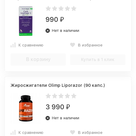
990
₽
Нет в наличии
К сравнению
В избранное
В корзину
Купить в 1 клик
Жиросжигатели Olimp Liporazor (90 капс.)
3 990
₽
Нет в наличии
К сравнению
В избранное