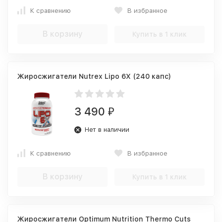
К сравнению
В избранное
В корзину
Купить в 1 клик
Жиросжигатели Nutrex Lipo 6X (240 капс)
3 490
₽
Нет в наличии
К сравнению
В избранное
В корзину
Купить в 1 клик
Жиросжигатели Optimum Nutrition Thermo Cuts