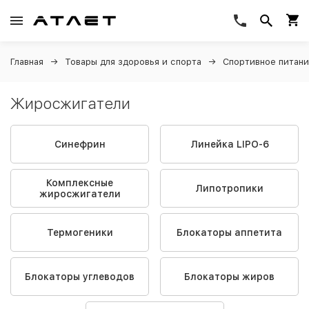
Главная
Товары для здоровья и спорта
Спортивное питан
Жиросжигатели
Синефрин
Линейка LIPO-6
Комплексные
Липотропики
жиросжигатели
Термогеники
Блокаторы аппетита
Блокаторы углеводов
Блокаторы жиров