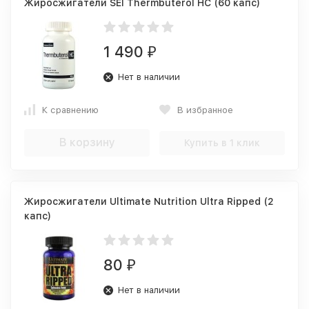
Жиросжигатели SEI Thermbuterol HC (60 капс)
1 490
₽
Нет в наличии
К сравнению
В избранное
В корзину
Купить в 1 клик
Жиросжигатели Ultimate Nutrition Ultra Ripped (2
капс)
80
₽
Нет в наличии