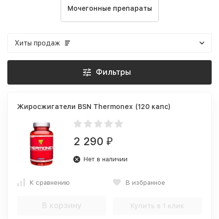
Мочегонные препараты
Хиты продаж
Фильтры
Жиросжигатели BSN Thermonex (120 капс)
2 290
₽
Нет в наличии
К сравнению
В избранное
В корзину
Купить в 1 клик