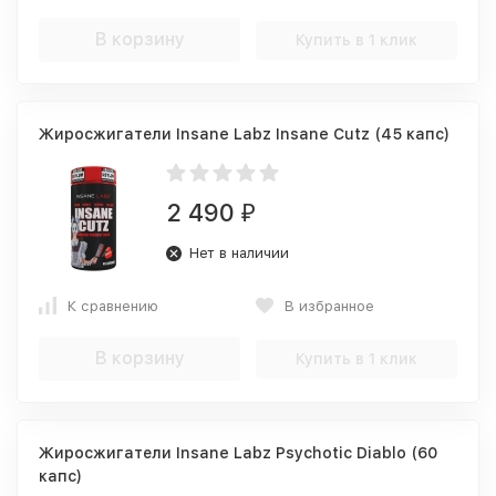
В корзину
Купить в 1 клик
Жиросжигатели Insane Labz Insane Cutz (45 капс)
2 490
₽
Нет в наличии
К сравнению
В избранное
В корзину
Купить в 1 клик
Жиросжигатели Insane Labz Psychotic Diablo (60
капс)