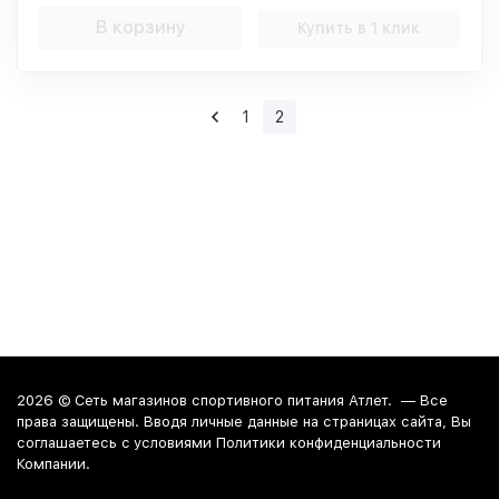
В корзину
Купить в 1 клик
1
2
2026 ©
Сеть магазинов спортивного питания Атлет.
— Все
права защищены. Вводя личные данные на страницах сайта, Вы
соглашаетесь c условиями Политики конфиденциальности
Компании.