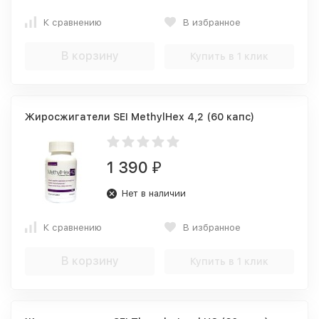
К сравнению
В избранное
В корзину
Купить в 1 клик
Жиросжигатели SEI MethylHex 4,2 (60 капс)
1 390
₽
Нет в наличии
К сравнению
В избранное
В корзину
Купить в 1 клик