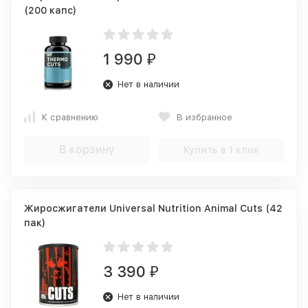
(200 капс)
1 990
₽
Нет в наличии
К сравнению
В избранное
В корзину
Купить в 1 клик
Жиросжигатели Universal Nutrition Animal Cuts (42
пак)
3 390
₽
Нет в наличии