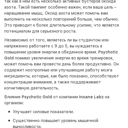
так как в нем есть несколько активных бустеров оксида
азота. Такой пампинг особенно важен, если ваша цель –
наращивание мышц. Оксид азота может помочь вам
выполнить на несколько повторений больше, чем обычно.
Это приводит к более длительному усилию, что является
потенциалом для серьезного роста.
Независимо от того, являетесь ли вы студентом или
напряженно работаете с 9 до 5, вы нуждаетесь в
повышении уровня энергии в обеденное время.
Psychotic
Gold
помимо увеличения энергии во время тренировок,
может помочь вам провести день более продуктивно. Он
содержит ноотропные или улучшающие работу мозга
ингредиенты, которые, как было показано, способствуют
концентрации внимания, а также поддерживают
когнитивную деятельность.
Влияние
Psychotic Gold
от компании
Insane Labz
на
организм:
Улучшает силовые показатели.
Существенно повышает уровень мышечной
выносливости.