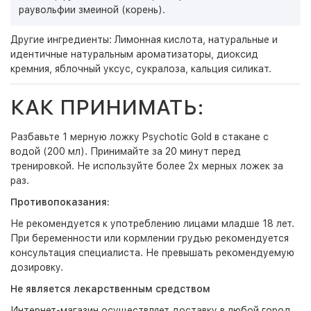
раувольфии змеиной (корень).
Другие ингредиенты: Лимонная кислота, натуральные и
идентичные натуральным ароматизаторы, диоксид
кремния, яблочный уксус, сукралоза, кальция силикат.
КАК ПРИНИМАТЬ:
Разбавьте 1 мерную ложку Psychotic Gold в стакане с
водой (200 мл). Принимайте за 20 минут перед
тренировкой. Не используйте более 2х мерных ложек за
раз.
Противопоказания:
Не рекомендуется к употреблению лицами младше 18 лет.
При беременности или кормлении грудью рекомендуется
консультация специалиста. Не превышать рекомендуемую
дозировку.
Не является лекарственным средством
Интернет-магазин
осуществляет доставку в любой город