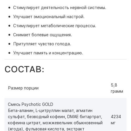
Стимулирует деятельность нервной системы.
Улучшает эмоциональный настрой.
Стимулирует метаболические процессы.
Снимает болевые ощущения.
Притупляет чувство голода.
Улучшает память и концентрацию.
СОСТАВ:
5,8
Размер порции
грамм
Смесь Psychotic GOLD
Бета-аланин, L-цитруллин малат, агматин
сульфат, безводный кофеин, DMAE битартрат,
4234
кофеина цитрат, можжевельник обыкновенный
мг
(ягода), фульвовая кислота, экстракт