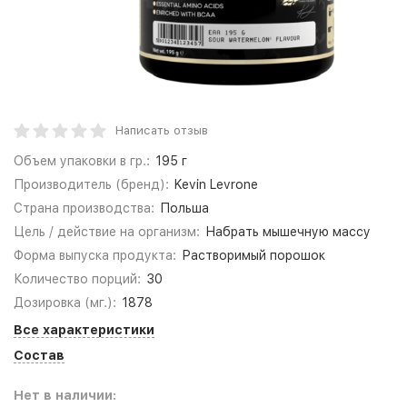
Написать отзыв
Объем упаковки в гр.:
195 г
Производитель (бренд):
Kevin Levrone
Страна производства:
Польша
Цель / действие на организм:
Набрать мышечную массу
Форма выпуска продукта:
Растворимый порошок
Количество порций:
30
Дозировка (мг.):
1878
Все характеристики
Состав
Нет в наличии: