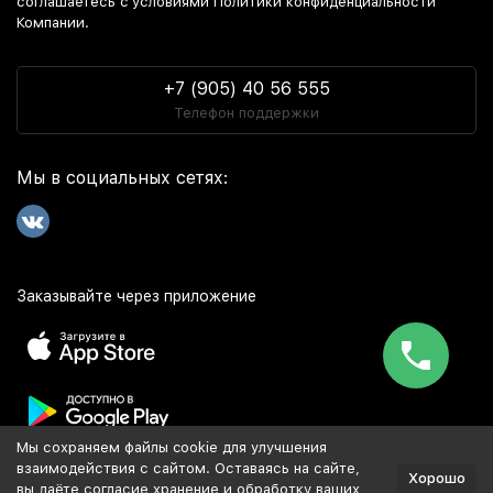
соглашаетесь c условиями Политики конфиденциальности
Компании.
+7 (905) 40 56 555
Телефон поддержки
Мы в социальных сетях:
Заказывайте через приложение
Мы сохраняем файлы cookie для улучшения
Популярное
взаимодействия с сайтом. Оставаясь на сайте,
Хорошо
вы даёте согласие хранение и обработку ваших