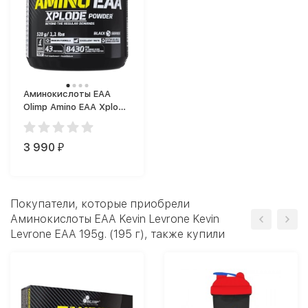
Аминокислоты EAA
Olimp Amino EAA Xplode
Powder (520 г)
3 990
₽
Покупатели, которые приобрели
Аминокислоты EAA Kevin Levrone Kevin
Levrone EAA 195g. (195 г), также купили