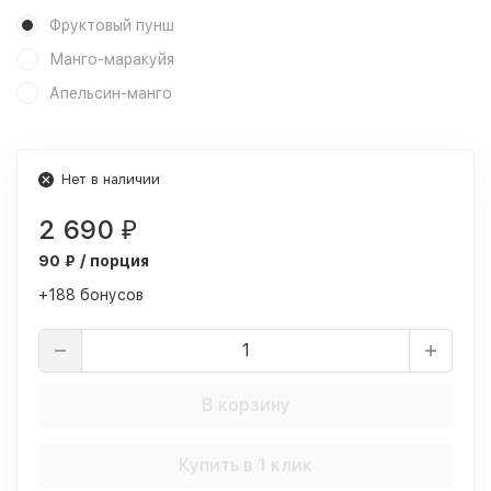
Фруктовый пунш
Манго-маракуйя
Апельсин-манго
Нет в наличии
2 690
₽
90 ₽ / порция
+188 бонусов
В корзину
Купить в 1 клик