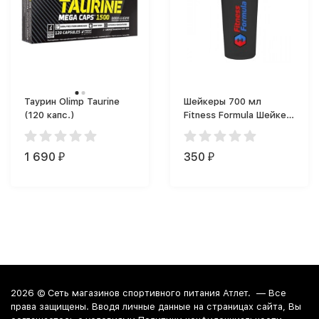
Таурин Olimp Taurine
Шейкеры 700 мл
(120 капс.)
Fitness Formula Шейкер
Full Color (700 мл)
1 690
350
₽
₽
2026 ©
Сеть магазинов спортивного питания Атлет.
— Все
права защищены. Вводя личные данные на страницах сайта, Вы