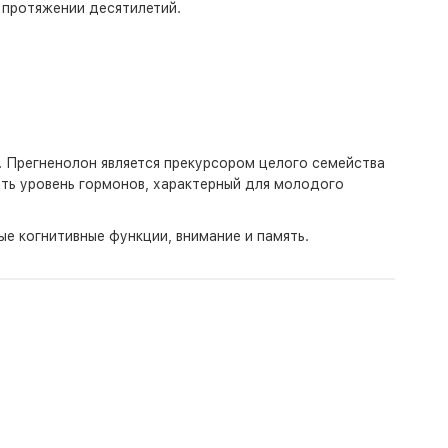
 протяжении десятилетий.
ь. Прегненолон является прекурсором целого семейства
ать уровень гормонов, характерный для молодого
е когнитивные функции, внимание и память.