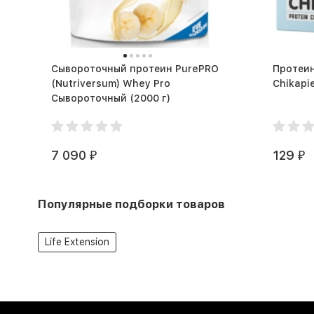
Сывороточный протеин PurePRO
Протеин
(Nutriversum) Whey Pro
Сывороточный (2000 г)
7 090
129
₽
₽
Популярные подборки товаров
Life Extension