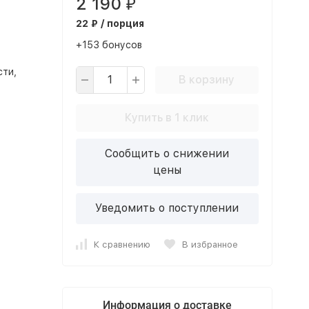
2 190
₽
22 ₽ / порция
+153 бонусов
сти,
В корзину
Купить в 1 клик
Сообщить о снижении
цены
Уведомить о поступлении
К сравнению
В избранное
Информация о доставке