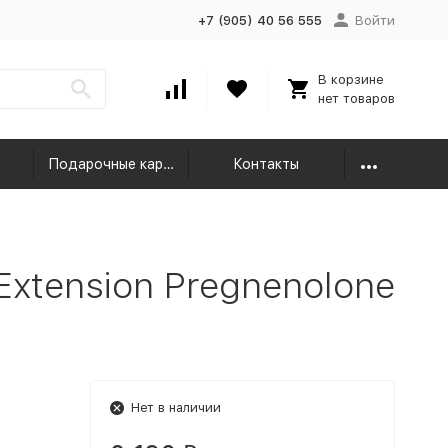
+7 (905) 40 56 555
Войти
В корзине
нет товаров
Подарочные карты
Контакты
Extension Pregnenolone
Нет в наличии