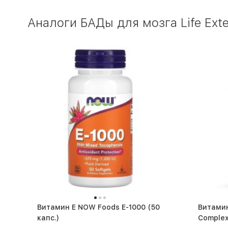
Аналоги БАДы для мозга Life Exte
Витамин Е NOW Foods E-1000 (50
Витами
капс.)