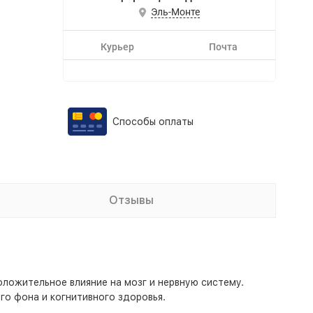
Эль-Монте
Курьер
Почта
Способы оплаты
Отзывы
оложительное влияние на мозг и нервную систему.
о фона и когнитивного здоровья.