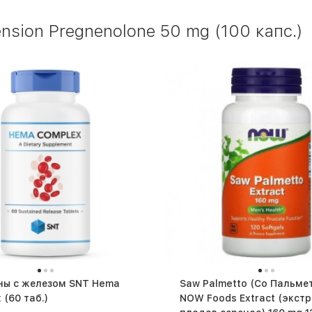
nsion Pregnenolone 50 mg (100 капс.)
ны с железом SNT Hema
Saw Palmetto (Со Пальме
Complex (60 таб.)
NOW Foods Extract (экст