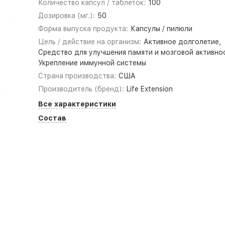
Количество капсул / таблеток:
100
Дозировка (мг.):
50
Форма выпуска продукта:
Капсулы / пилюли
Цель / действие на организм:
Активное долголетие,
Средство для улучшения памяти и мозговой активно
Укрепление иммунной системы
Страна производства:
США
Производитель (бренд):
Life Extension
Все характеристики
Состав