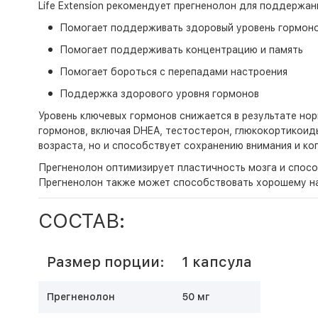
Life Extension рекомендует прегненолон для поддержан
Помогает поддерживать здоровый уровень гормон
Помогает поддерживать концентрацию и память
Помогает бороться с перепадами настроения
Поддержка здорового уровня гормонов
Уровень ключевых гормонов снижается в результате нор
гормонов, включая DHEA, тестостерон, глюкокортикоид
возраста, но и способствует сохранению внимания и ко
Прегненолон оптимизирует пластичность мозга и спосо
Прегненолон также может способствовать хорошему н
СОСТАВ:
Размер порции:
1 капсула
Прегненолон
50 мг