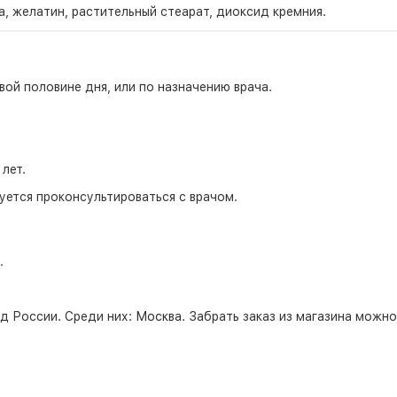
 желатин, растительный стеарат, диоксид кремния.
вой половине дня, или по назначению врача.
 лет.
ется проконсультироваться с врачом.
.
д России. Среди них:
Москва
. Забрать заказ из магазина можн