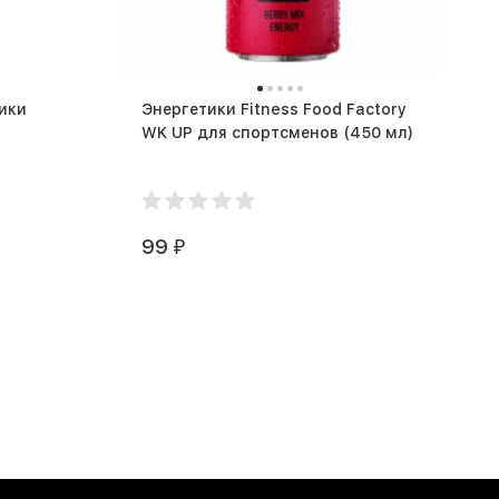
ики
Энергетики Fitness Food Factory
)
WK UP для спортсменов (450 мл)
99
₽