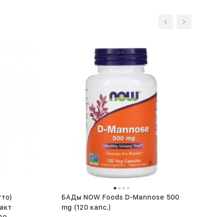
тто)
БАДы NOW Foods D-Mannose 500
ракт
mg (120 капс.)