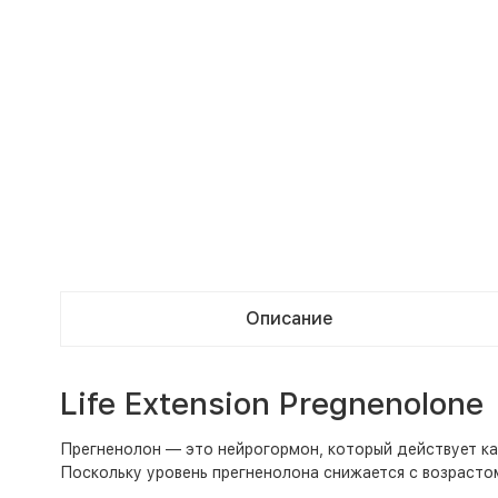
Описание
Life Extension Pregnenolone
Прегненолон — это нейрогормон, который действует как
Поскольку уровень прегненолона снижается с возрасто