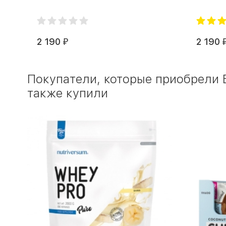
2 190
2 190
₽
Покупатели, которые приобрели БА
также купили