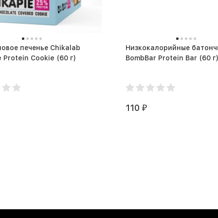
овое печенье Chikalab
Низкокалорийные батонч
Chikapie Protein Cookie (60 г)
BombBar Protein Bar (60 г
110
₽