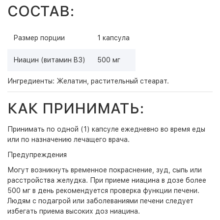
СОСТАВ:
Размер порции
1 капсула
Ниацин (витамин B3)
500 мг
Ингредиенты: Желатин, растительный стеарат.
КАК ПРИНИМАТЬ:
Принимать по одной (1) капсуле ежедневно во время еды
или по назначению лечащего врача.
Предупреждения
Могут возникнуть временное покраснение, зуд, сыпь или
расстройства желудка. При приеме ниацина в дозе более
500 мг в день рекомендуется проверка функции печени.
Людям с подагрой или заболеваниями печени следует
избегать приема высоких доз ниацина.