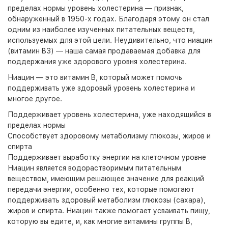
пределах нормы уровень холестерина — признак,
обнаруженный в 1950-х годах. Благодаря этому он стал
одним из наиболее изученных питательных веществ,
используемых для этой цели. Неудивительно, что ниацин
(витамин B3) — наша самая продаваемая добавка для
поддержания уже здорового уровня холестерина.
Ниацин — это витамин B, который может помочь
поддерживать уже здоровый уровень холестерина и
многое другое.
Поддерживает уровень холестерина, уже находящийся в
пределах нормы
Способствует здоровому метаболизму глюкозы, жиров и
спирта
Поддерживает выработку энергии на клеточном уровне
Ниацин является водорастворимым питательным
веществом, имеющим решающее значение для реакций
передачи энергии, особенно тех, которые помогают
поддерживать здоровый метаболизм глюкозы (сахара),
жиров и спирта. Ниацин также помогает усваивать пищу,
которую вы едите, и, как многие витамины группы B,