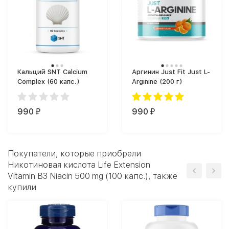
Кальций SNT Calcium
Аргинин Just Fit Just L-
Complex (60 капс.)
Arginine (200 г)
990
990
₽
₽
Покупатели, которые приобрели
Никотиновая кислота Life Extension
Vitamin B3 Niacin 500 mg (100 капс.), также
купили