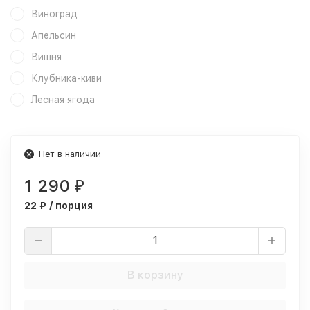
Виноград
Апельсин
Вишня
Клубника-киви
Лесная ягода
Нет в наличии
1 290
₽
22 ₽ / порция
В корзину