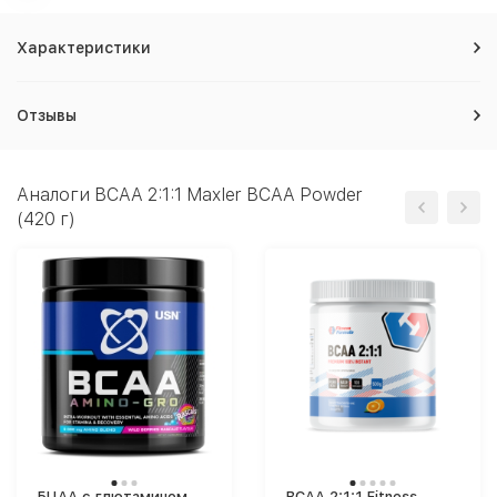
Характеристики
Отзывы
Аналоги BCAA 2:1:1 Maxler BCAA Powder
(420 г)
БЦАА с глютамином
BCAA 2:1:1 Fitness