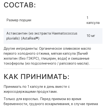
СОСТАВ:
1
Размер порции
капсула
Астаксантин (из экстракта Haematococcus
10 мг
pluvialis) (AstaReal®)
Другие ингредиенты: Органическое оливковое масло
первого холодного отжима, мягкая капсула [бычий
желатин (без ГЭКРС), глицерин, вода] и смешанные
токоферолы (из подсолнечного / рапсового масла).
КАК ПРИНИМАТЬ:
Принимать по 1 капсуле в день вместе с
жиросодержащими продуктами.
Только для взрослых. Перед приемом во время
беременности, грудного вскармливания, в случае приема