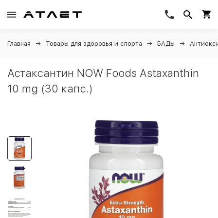
Главная
Товары для здоровья и спорта
БАДы
Антиокс
Астаксантин NOW Foods Astaxanthin
10 mg (30 капс.)