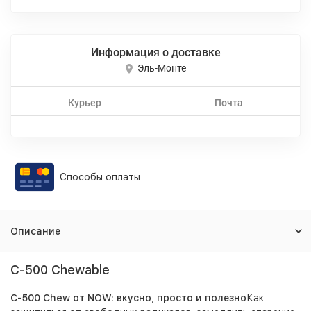
Информация о доставке
Эль-Монте
Курьер
Почта
Способы оплаты
Описание
C-500 Chewable
C-500 Chew от NOW: вкусно, просто и полезно
Как