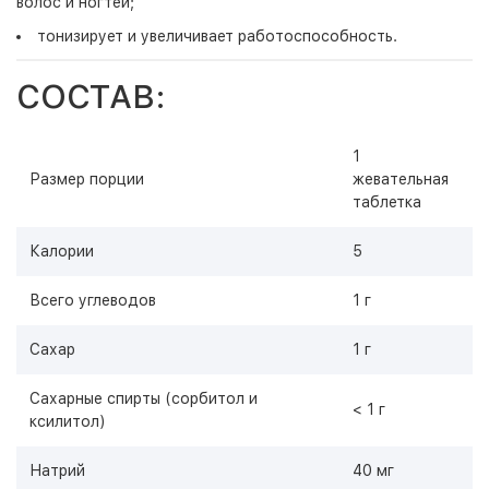
волос и ногтей;
тонизирует и увеличивает работоспособность.
СОСТАВ:
1
Размер порции
жевательная
таблетка
Калории
5
Всего углеводов
1 г
Сахар
1 г
Сахарные спирты (сорбитол и
< 1 г
ксилитол)
Натрий
40 мг