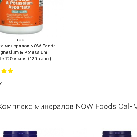
кс минералов NOW Foods
gnesium & Potassium
Aspartate 120 vcaps (120 капс.)
₽
Комплекс минералов NOW Foods Cal-Ma