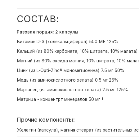
СОСТАВ:
Разовая порция: 2 капсулы
Витамин D-3 (холекальциферол) 500 МЕ 125%
Кальций (из 80% карбоната, 10% цитрата, 10% малата)
Магний (из 80% оксида магния, 10% цитрата, 10% мала
Цинк (из L-Opti-Zinc® монометионина) 7.5 мг 50%
Медь (из аминокислотного хелата) 0.5 мг 25%
Марганец (из аминокислотноо хелата) 2.5 мг 125%
Матрица - концентрт минералов 50 мг †
Прочие компоненты:
Желатин (капсула), магния стеарат (из растительных ис