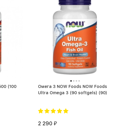
(100
Омега 3 NOW Foods NOW Foods
Ultra Omega 3 (90 softgels) (90)
2 290
₽