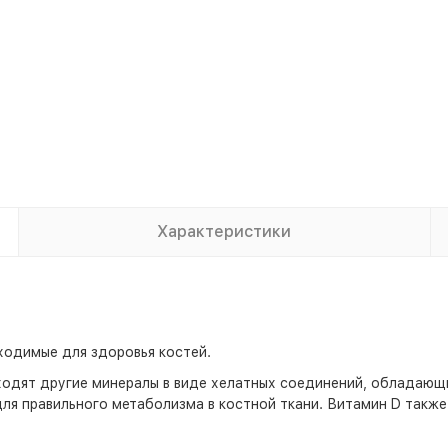
Характеристики
ходимые для здоровья костей.
ходят другие минералы в виде хелатных соединений, обладающи
ля правильного метаболизма в костной ткани. Витамин D также