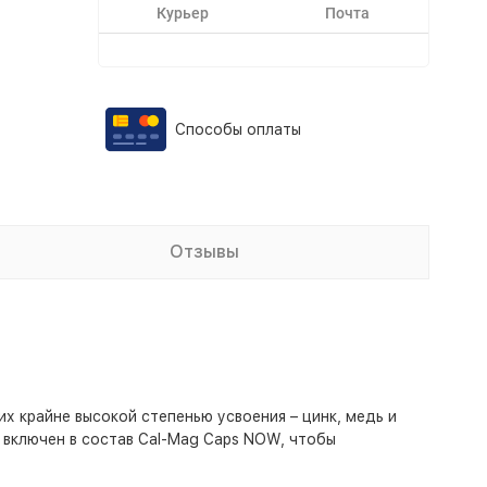
Курьер
Почта
Способы оплаты
Отзывы
х крайне высокой степенью усвоения – цинк, медь и
 включен в состав Cal-Mag Caps NOW, чтобы