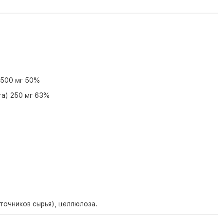
 500 мг 50%
та) 250 мг 63%
точников сырья), целлюлоза.