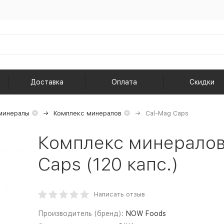
Доставка
Оплата
Скидки
минералы
Комплекс минералов
Cal-Mag Caps
Комплекс минералов
Caps (120 капс.)
Написать отзыв
Производитель (бренд):
NOW Foods