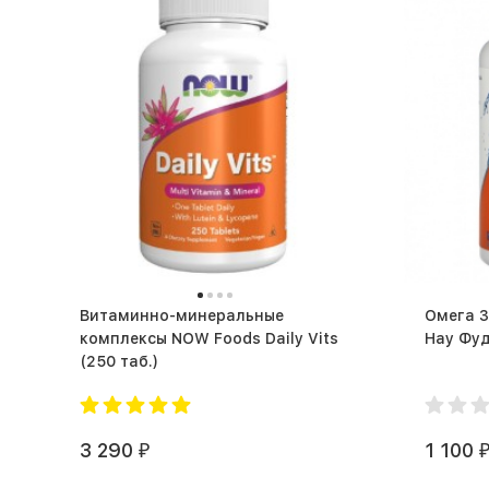
Витаминно-минеральные
Омега 3
комплексы NOW Foods Daily Vits
(250 таб.)
3 290
1 100
₽