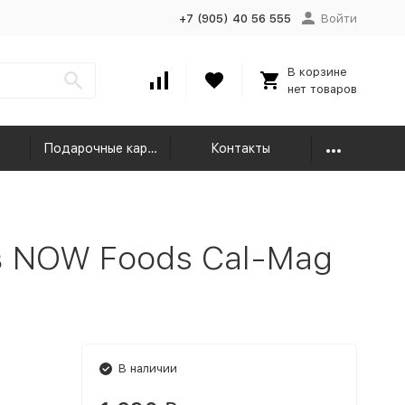
+7 (905) 40 56 555
Войти
В корзине
нет товаров
Подарочные карты
Контакты
 NOW Foods Cal-Mag
В наличии