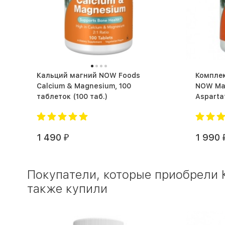
Кальций магний NOW Foods
Компле
Calcium & Magnesium, 100
NOW Ma
таблеток (100 таб.)
1 490
1 990
₽
Покупатели, которые приобрели 
также купили