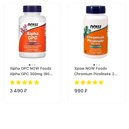
Alpha GPC NOW Foods
Хром NOW Foods
Alpha GPC 300mg (60
Chromium Picolinate 200
капс.)
мкг (100 капс.)
3 490
990
₽
₽