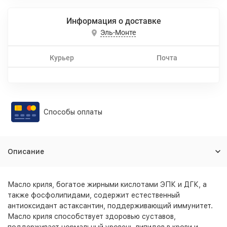
Информация о доставке
Эль-Монте
Курьер
Почта
Способы оплаты
Описание
Масло криля, богатое жирными кислотами ЭПК и ДГК, а
также фосфолипидами, содержит естественный
антиоксидант астаксантин, поддерживающий иммунитет.
Масло криля способствует здоровью суставов,