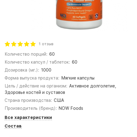
1 отзыв
Количество порций:
60
Количество капсул / таблеток:
60
Дозировка (мг.):
1000
Форма выпуска продукта:
Мягкие капсулы
Цель / действие на организм:
Активное долголетие,
Здоровье костей и суставов
Страна производства:
США
Производитель (бренд):
NOW Foods
Все характеристики
Состав