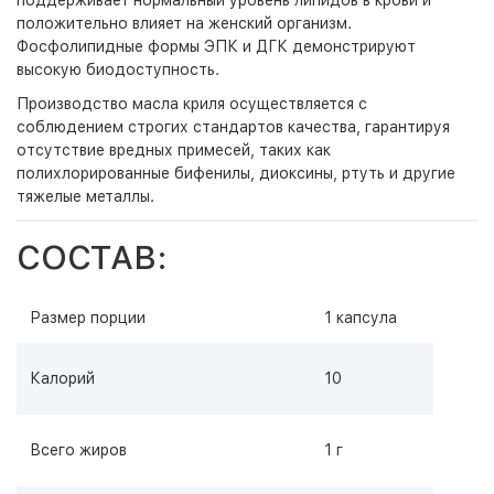
поддерживает нормальный уровень липидов в крови и
положительно влияет на женский организм.
Фосфолипидные формы ЭПК и ДГК демонстрируют
высокую биодоступность.
Производство масла криля осуществляется с
соблюдением строгих стандартов качества, гарантируя
отсутствие вредных примесей, таких как
полихлорированные бифенилы, диоксины, ртуть и другие
тяжелые металлы.
СОСТАВ:
Размер порции
1 капсула
Калорий
10
Всего жиров
1 г