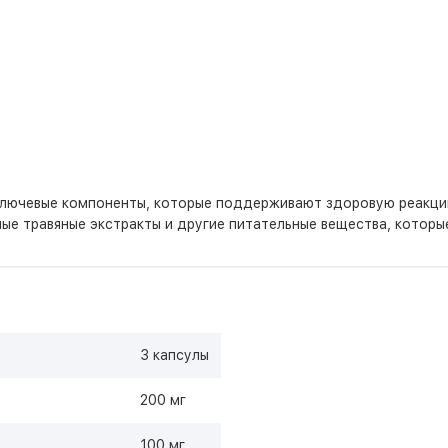
лючевые компоненты, которые поддерживают здоровую реакцию
ые травяные экстракты и другие питательные вещества, котор
3 капсулы
200 мг
100 мг