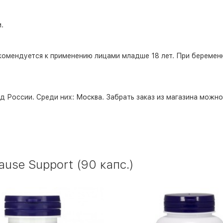
.
комендуется к применению лицами младше 18 лет. При беремен
д России. Среди них:
Москва
. Забрать заказ из магазина можн
se Support (90 капс.)