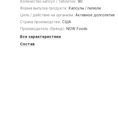
Количество капсул / таблеток:
90
Форма выпуска продукта:
Капсулы / пилюли
Цель / действие на организм:
Активное долголетие
Страна производства:
США
Производитель (бренд):
NOW Foods
Все характеристики
Состав