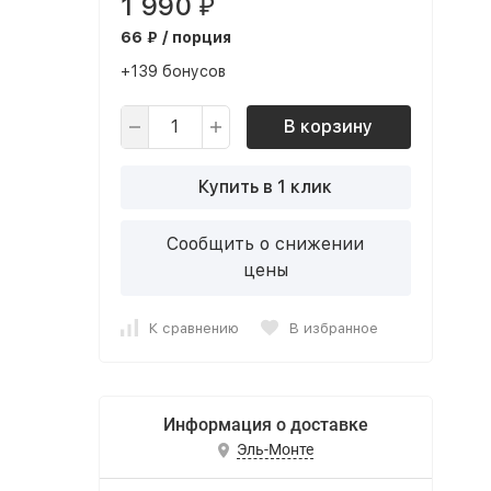
1 990
₽
66 ₽ / порция
+139 бонусов
В корзину
Купить в 1 клик
Сообщить о снижении
цены
К сравнению
В избранное
Информация о доставке
Эль-Монте