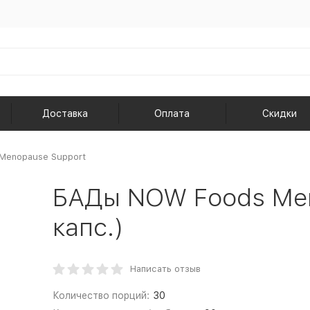
Доставка
Оплата
Скидки
Menopause Support
БАДы NOW Foods Men
капс.)
Написать отзыв
Количество порций:
30