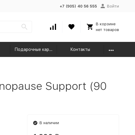
+7 (905) 40 56 555
Войти
В корзине
нет товаров
Подарочные карты
Контакты
opause Support (90
В наличии