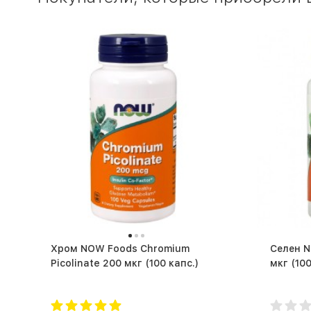
Хром NOW Foods Chromium
Селен N
Picolinate 200 мкг (100 капс.)
мкг (