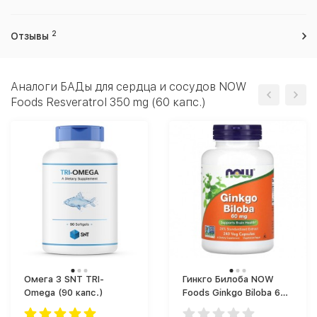
2
Отзывы
Аналоги БАДы для сердца и сосудов NOW
Foods Resveratrol 350 mg (60 капс.)
Омега 3 SNT TRI-
Гинкго Билоба NOW
Omega (90 капс.)
Foods Ginkgo Biloba 60
mg (240 капс.)