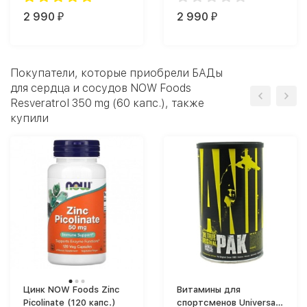
2 990
2 990
₽
₽
Покупатели, которые приобрели БАДы
для сердца и сосудов NOW Foods
Resveratrol 350 mg (60 капс.), также
купили
Цинк NOW Foods Zinc
Витамины для
Picolinate (120 капс.)
спортсменов Universal