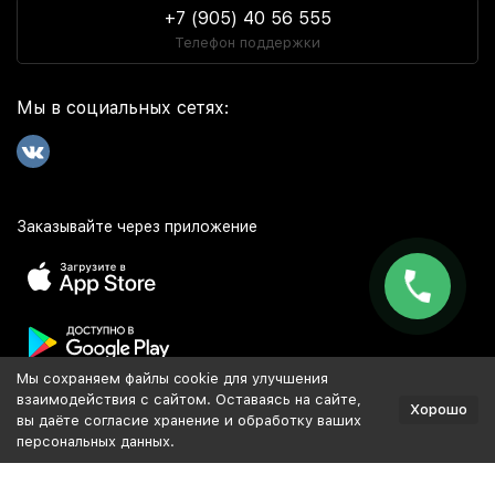
+7 (905) 40 56 555
Телефон поддержки
Мы в социальных сетях:
Заказывайте через приложение
Мы сохраняем файлы cookie для улучшения
Популярное
взаимодействия с сайтом. Оставаясь на сайте,
Хорошо
вы даёте согласие хранение и обработку ваших
персональных данных.
Разработка и продвижение сайта