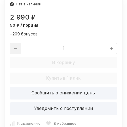
Нет в наличии
2 990
₽
50 ₽ / порция
+209 бонусов
В корзину
Купить в 1 клик
Сообщить о снижении цены
Уведомить о поступлении
К сравнению
В избранное