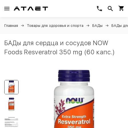
Главная
Товары для здоровья и спорта
БАДы
БАДы дл
БАДы для сердца и сосудов NOW
Foods Resveratrol 350 mg (60 капс.)