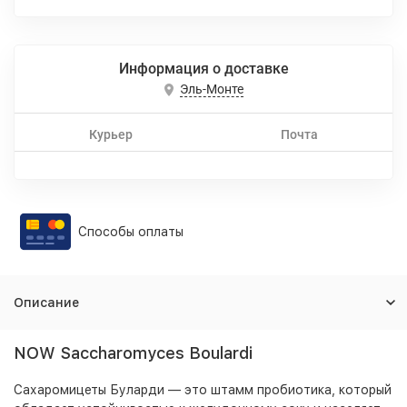
Информация о доставке
Эль-Монте
Курьер
Почта
Способы оплаты
Описание
NOW Saccharomyces Boulardi
Сахаромицеты Буларди — это штамм пробиотика, который