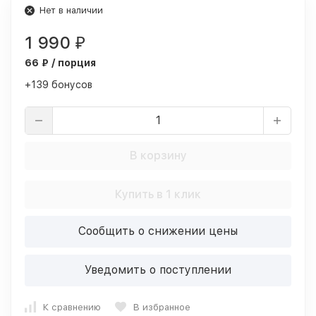
Нет в наличии
1 990
₽
66 ₽ / порция
+139 бонусов
В корзину
Купить в 1 клик
Сообщить о снижении цены
Уведомить о поступлении
К сравнению
В избранное