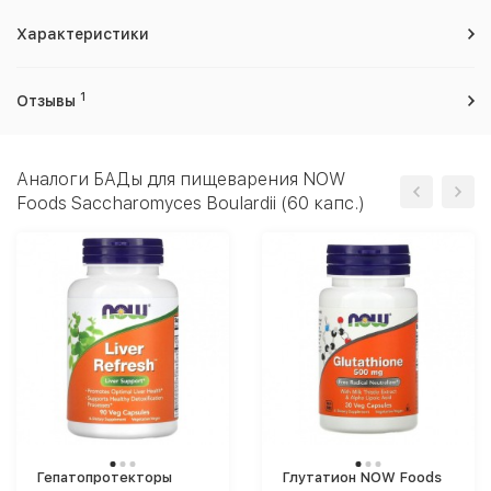
Характеристики
1
Отзывы
Аналоги БАДы для пищеварения NOW
Foods Saccharomyces Boulardii (60 капс.)
Гепатопротекторы
Глутатион NOW Foods