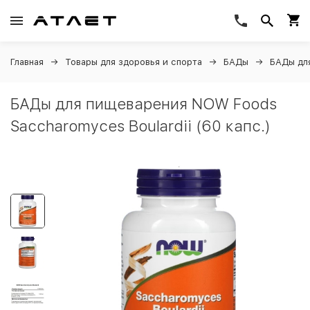
Главная
Товары для здоровья и спорта
БАДы
БАДы дл
БАДы для пищеварения NOW Foods
Saccharomyces Boulardii (60 капс.)