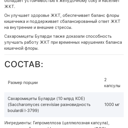
обладает устойчивостью к желудочному соку и населяет
ЖКТ.
Он улучшает здоровье ЖКТ, обеспечивает баланс флоры
кишечника и поддерживает сбалансированный ответ ЖКТ
на внутренние и внешние стрессы.
Сахаромицеты Буларди также доказали способность
улучшать работу ЖКТ при временных нарушениях баланса
кишечной флоры.
СОСТАВ:
2
Размер порции
капсулы
Сахаромицеты Буларди (10 млрд КОЕ)
(Saccharomyces cerevisiae разновидность
1000 мг
boulardii I-3799)
Ингредиенты: Гипромеллоза (целлюлозная капсула),