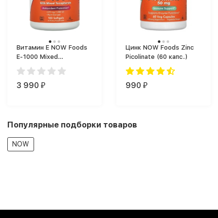
Витамин Е NOW Foods
Цинк NOW Foods Zinc
E-1000 Mixed
Picolinate (60 капс.)
Tocopherols (100)
3 990
990
₽
₽
Популярные подборки товаров
NOW