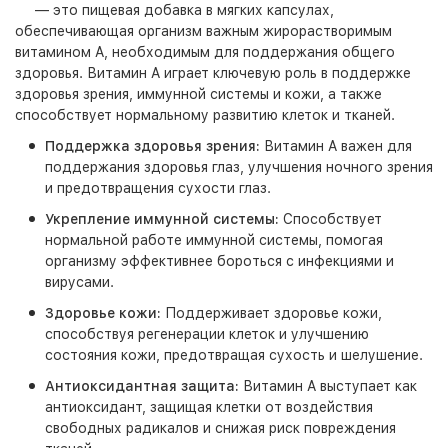
— это пищевая добавка в мягких капсулах,
обеспечивающая организм важным жирорастворимым
витамином A, необходимым для поддержания общего
здоровья. Витамин A играет ключевую роль в поддержке
здоровья зрения, иммунной системы и кожи, а также
способствует нормальному развитию клеток и тканей.
Поддержка здоровья зрения:
Витамин A важен для
поддержания здоровья глаз, улучшения ночного зрения
и предотвращения сухости глаз.
Укрепление иммунной системы:
Способствует
нормальной работе иммунной системы, помогая
организму эффективнее бороться с инфекциями и
вирусами.
Здоровье кожи:
Поддерживает здоровье кожи,
способствуя регенерации клеток и улучшению
состояния кожи, предотвращая сухость и шелушение.
Антиоксидантная защита:
Витамин A выступает как
антиоксидант, защищая клетки от воздействия
свободных радикалов и снижая риск повреждения