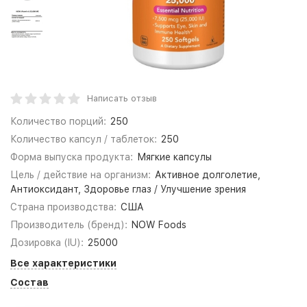
Написать отзыв
Количество порций:
250
Количество капсул / таблеток:
250
Форма выпуска продукта:
Мягкие капсулы
Цель / действие на организм:
Активное долголетие,
Антиоксидант, Здоровье глаз / Улучшение зрения
Страна производства:
США
Производитель (бренд):
NOW Foods
Дозировка (IU):
25000
Все характеристики
Состав