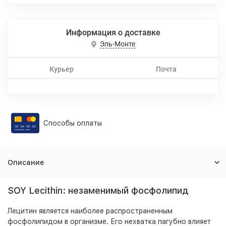
Информация о доставке
Эль-Монте
Курьер
Почта
Способы оплаты
Описание
SOY Lecithin: незаменимый фосфолипид
Лецитин является наиболее распространенным
фосфолипидом в организме. Его нехватка пагубно влияет