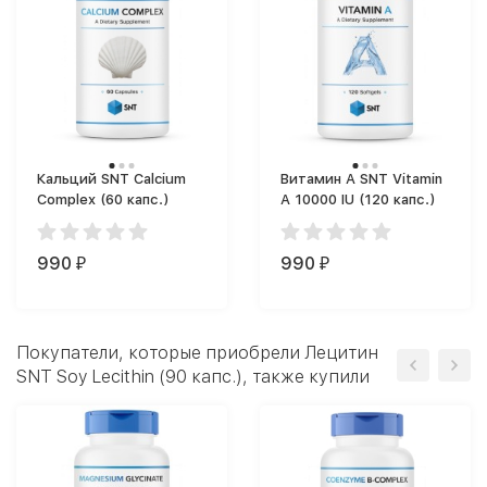
Кальций SNT Calcium
Витамин A SNT Vitamin
Complex (60 капс.)
A 10000 IU (120 капс.)
990
990
₽
₽
Покупатели, которые приобрели Лецитин
SNT Soy Lecithin (90 капс.), также купили