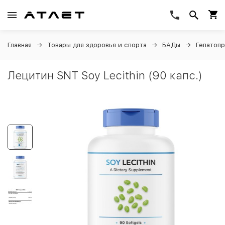
Главная
Товары для здоровья и спорта
БАДы
Гепатоп
Лецитин SNT Soy Lecithin (90 капс.)