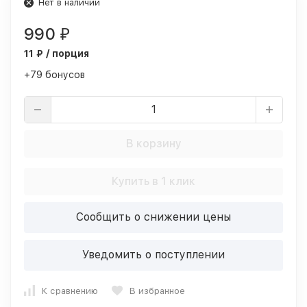
Нет в наличии
990
₽
11 ₽ / порция
+79 бонусов
В корзину
Купить в 1 клик
Сообщить о снижении цены
Уведомить о поступлении
К сравнению
В избранное