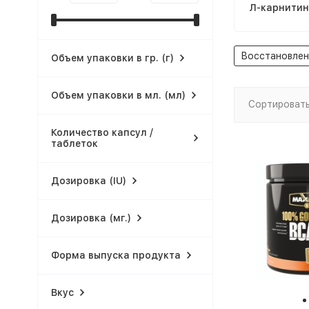
Л-карнитин
Восстановлени
Объем упаковки в гр. (г)
Объем упаковки в мл. (мл)
Сортировать
Количество капсул /
таблеток
Дозировка (IU)
Дозировка (мг.)
Форма выпуска продукта
Вкус