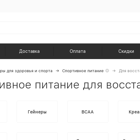
Доставка
Оплата
Скидки
ры для здоровья и спорта
Спортивное питание
Для восст
ивное питание для восст
Гейнеры
BCAA
Креа