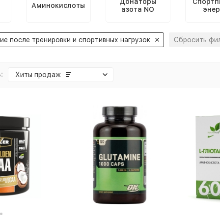
Донаторы
Спортп
Аминокислоты
азота NO
энер
е после тренировки и спортивных нагрузок
Сбросить фи
:
Хиты продаж