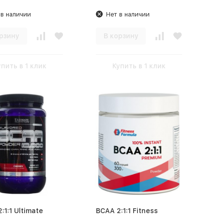
 в наличии
Нет в наличии
рзину
В корзину
упить в 1 клик
Купить в 1 клик
:1:1 Ultimate
BCAA 2:1:1 Fitness