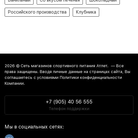
Ванильный
Со вкусом печенья
Шоколадный
Российского производства
Клубника
2026 ©
Сеть магазинов спортивного питания Атлет.
— Все
права защищены. Вводя личные данные на страницах сайта, Вы
соглашаетесь c условиями Политики конфиденциальности
Компании.
+7 (905) 40 56 555
Телефон поддержки
Мы в социальных сетях: