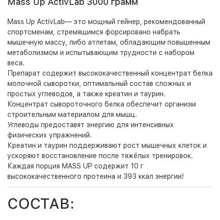
Mass Up ActivLab 3000 грамм
Mass Up ActivLab— это мощный гейнер, рекомендованный
спортсменам, стремящимся форсировано набрать
мышечную массу, либо атлетам, обладающим повышенным
метаболизмом и испытывающим трудности с набором
веса.
Препарат содержит высококачественный концентрат белка
молочной сыворотки, оптимальный состав сложных и
простых углеводов, а также креатин и таурин.
Концентрат сывороточного белка обеспечит организм
строительным материалом для мышц.
Углеводы предоставят энергию для интенсивных
физических упражнений.
Креатин и таурин поддерживают рост мышечных клеток и
ускоряют восстановление после тяжёлых тренировок.
Каждая порция MASS UP содержит 10 г
высококачественного протеина и 393 ккал энергии!
СОСТАВ: