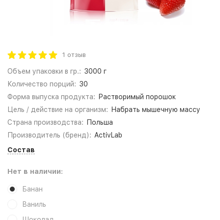
1 отзыв
Объем упаковки в гр.:
3000 г
Количество порций:
30
Форма выпуска продукта:
Растворимый порошок
Цель / действие на организм:
Набрать мышечную массу
Страна производства:
Польша
Производитель (бренд):
ActivLab
Состав
Нет в наличии:
Банан
Ваниль
Шоколад