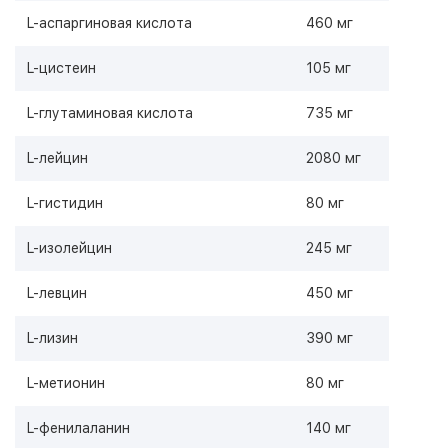
L-аспаргиновая кислота
460 мг
L-цистеин
105 мг
L-глутаминовая кислота
735 мг
L-лейцин
2080 мг
L-гистидин
80 мг
L-изолейцин
245 мг
L-левцин
450 мг
L-лизин
390 мг
L-метионин
80 мг
L-фенилаланин
140 мг