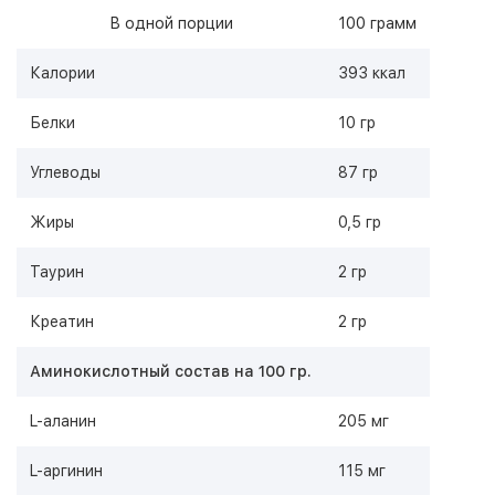
В одной порции
100 грамм
Калории
393 ккал
Белки
10 гр
Углеводы
87 гр
Жиры
0,5 гр
Таурин
2 гр
Креатин
2 гр
Аминокислотный состав на 100 гр.
L-аланин
205 мг
L-аргинин
115 мг