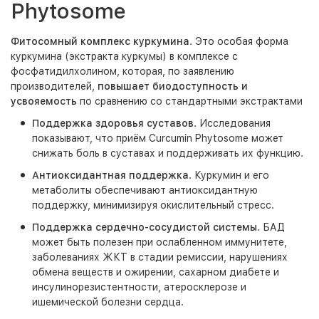
Phytosome
Фитосомный комплекс куркумина
. Это особая форма
куркумина (экстракта куркумы) в комплексе с
фосфатидилхолином, которая, по заявлению
производителей,
повышает биодоступность и
усвояемость
по сравнению со стандартными экстрактами
Поддержка здоровья суставов
. Исследования
показывают, что приём Curcumin Phytosome может
снижать боль в суставах и поддерживать их функцию.
Антиоксидантная поддержка
. Куркумин и его
метаболиты обеспечивают антиоксидантную
поддержку, минимизируя окислительный стресс.
Поддержка сердечно-сосудистой системы
. БАД
может быть полезен при ослабленном иммунитете,
заболеваниях ЖКТ в стадии ремиссии, нарушениях
обмена веществ и ожирении, сахарном диабете и
инсулинорезистентности, атеросклерозе и
ишемической болезни сердца.