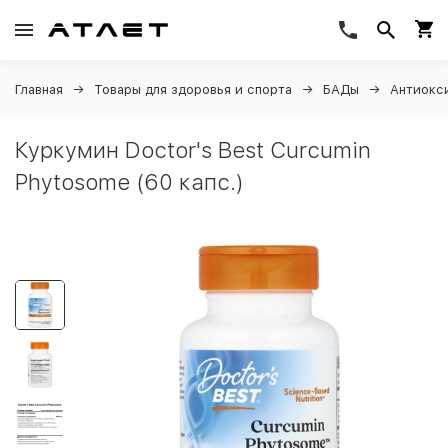
Главная
Товары для здоровья и спорта
БАДы
Антиокс
Куркумин Doctor's Best Curcumin
Phytosome (60 капс.)