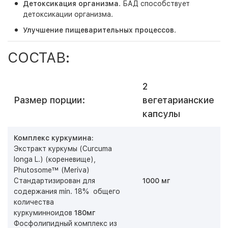
Детоксикация организма
. БАД способствует
детоксикации организма.
Улучшение пищеварительных процессов
.
СОСТАВ:
2
Размер порции:
вегетарианские
капсулы
Комплекс куркумина:
Экстракт куркумы (Curcuma
longa L.) (кореневище),
Phutosome™ (Meriva)
Стандартизирован для
1000 мг
содержания min. 18% общего
количества
куркуминноидов
180мг
Фосфолипидный комплекс из