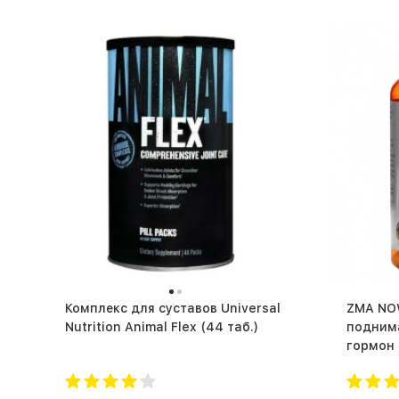
Комплекс для суставов Universal
ZMA NOW Foods Биодобавка
Nutrition Animal Flex (44 таб.)
подним