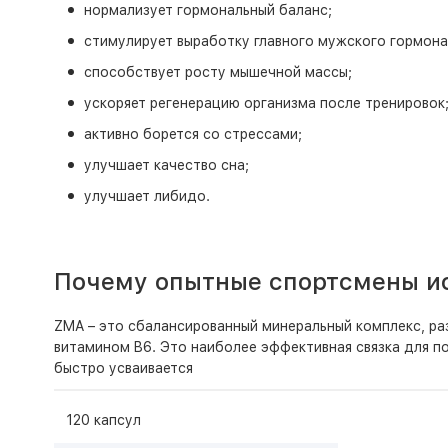
нормализует гормональный баланс;
стимулирует выработку главного мужского гормона
способствует росту мышечной массы;
ускоряет регенерацию организма после тренировок
активно борется со стрессами;
улучшает качество сна;
улучшает либидо.
Почему опытные спортсмены ис
ZMA – это сбалансированный минеральный комплекс, ра
витамином B6. Это наиболее эффективная связка для п
быстро усваивается
120 капсул