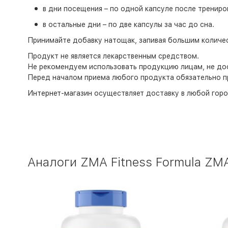
в дни посещения – по одной капсуле после трениров
в остальные дни – по две капсулы за час до сна.
Принимайте добавку натощак, запивая большим количес
Продукт не является лекарственным средством.
Не рекомендуем использовать продукцию лицам, не дос
Перед началом приема любого продукта обязательно п
Интернет-магазин
осуществляет доставку в любой горо
Аналоги ZMA Fitness Formula ZMA