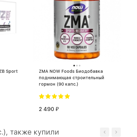
ZMA NOW Foods Биодобавка
поднимающая строительный
гормон (90 капс.)
2 490
₽
.), также купили