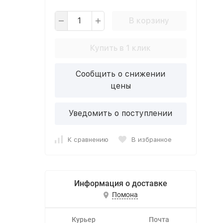
В корзину
Купить в 1 клик
Сообщить о снижении
цены
Уведомить о поступлении
К сравнению
В избранное
Информация о доставке
Помона
Курьер
Почта