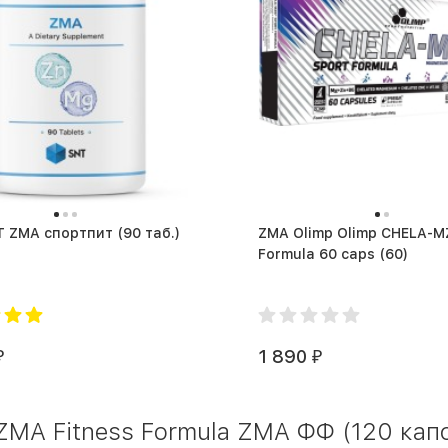
ZMA SNT ZMA спортпит (90 таб.)
ZMA Olimp Olimp CHELA-MZB Sport
Formula 60 caps (60)
1 890
₽
₽
MA Fitness Formula ZMA ФФ (120 капс