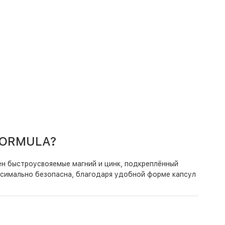
FORMULA?
ен быстроусвояемые магний и цинк, подкреплённый
ксимально безопасна, благодаря удобной форме капсул