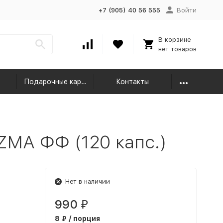
+7 (905) 40 56 555
Войти
В корзине
нет товаров
Подарочные карты
Контакты
ZMA ФФ (120 капс.)
Нет в наличии
990
₽
8 ₽ / порция