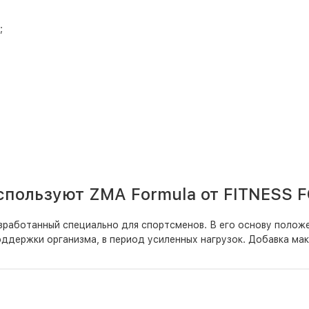
;
;
пользуют ZMA Formula от FITNESS 
зработанный специально для спортсменов. В его основу полож
оддержки организма, в период усиленных нагрузок. Добавка ма