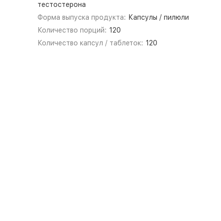
тестостерона
Форма выпуска продукта:
Капсулы / пилюли
Количество порций:
120
Количество капсул / таблеток:
120