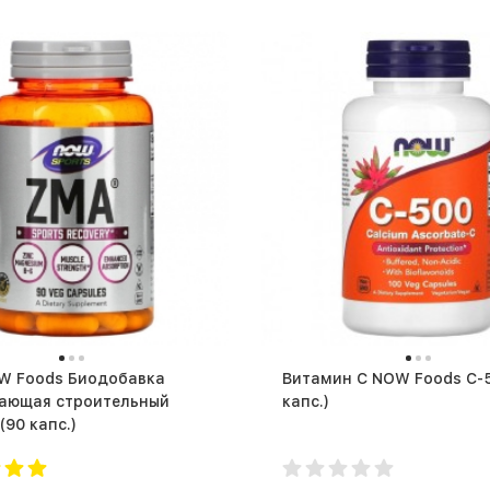
Витамин C NOW Foods C-500 
ающая строительный
капс.)
гормон (90 капс.)