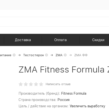
Доставка
Оплата
Скидки
питание
Тестостерон
ZMA
ZMA ФФ
ZMA Fitness Formula 
Написать отзыв
Производитель (бренд):
Fitness Formula
Страна производства:
Россия
Цель / действие на организм:
Увеличить выработку