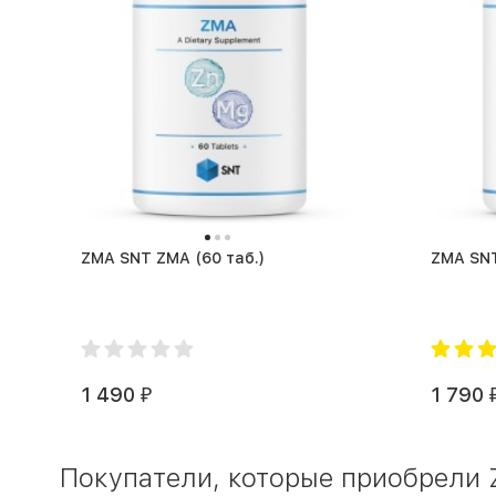
ZMA SNT ZMA (60 таб.)
1 490
1 790
₽
Покупатели, которые приобрели Z