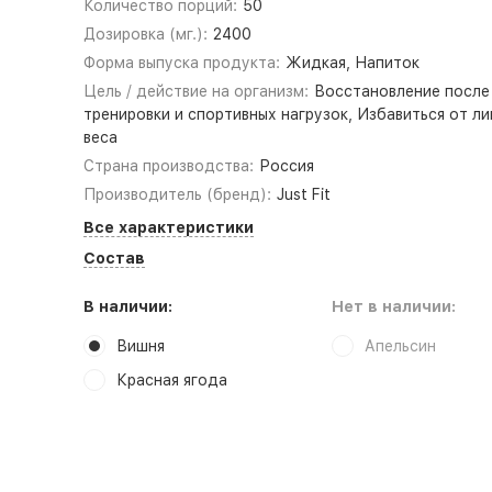
Количество порций:
50
Дозировка (мг.):
2400
Форма выпуска продукта:
Жидкая, Напиток
Цель / действие на организм:
Восстановление после
тренировки и спортивных нагрузок, Избавиться от л
веса
Страна производства:
Россия
Производитель (бренд):
Just Fit
Все характеристики
Состав
В наличии:
Нет в наличии:
Вишня
Апельсин
Красная ягода