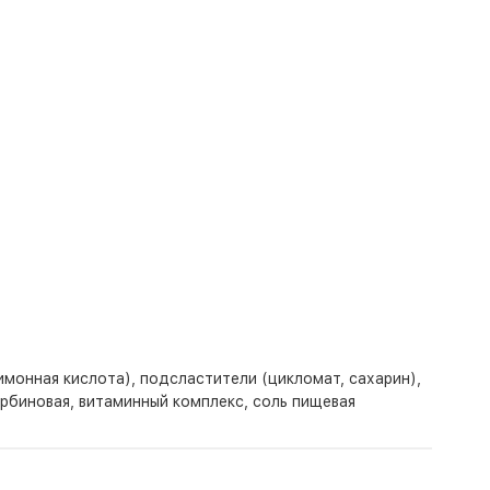
имонная кислота), подсластители (цикломат, сахарин),
орбиновая, витаминный комплекс, соль пищевая