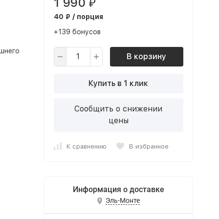
1 990
₽
40 ₽ / порция
+139 бонусов
ишнего
В корзину
Купить в 1 клик
Сообщить о снижении
цены
К сравнению
В избранное
Информация о доставке
Эль-Монте