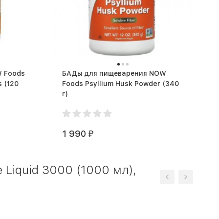
 Foods
БАДы для пищеварения NOW
20
Foods Psyllium Husk Powder (340
г)
1 990
₽
 Liquid 3000 (1000 мл),