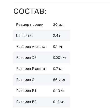
СОСТАВ:
Размер порции
20 мл
L-Каритин
2.4 г
Витамин А ацетат
0.1 мг
Витамин D3
0.001 мг
Витамин Е ацетат
0.7 мг
Витамин С
66.4 мг
Витамин В1
0.13 мг
Витамин В2
0.11 мг