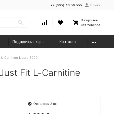
+7 (905) 40 56 555
Войти
В корзине
нет товаров
Подарочные карты
Контакты
L-Carnitine Liquid 3000
st Fit L-Carnitine
)
Осталось 2 шт.