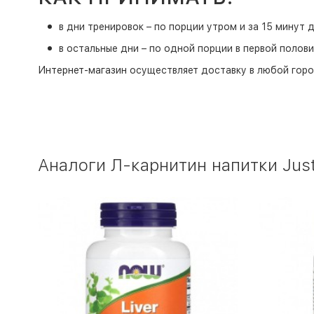
в дни тренировок – по порции утром и за 15 минут 
в остальные дни – по одной порции в первой полови
Интернет-магазин
осуществляет доставку в любой горо
Аналоги Л-карнитин напитки Just 