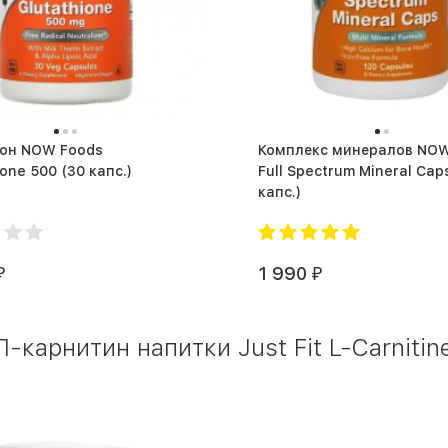
ион NOW Foods
Комплекс минералов NOW
Glutathione 500 (30 капс.)
Full Spectrum Mineral Caps (1
капс.)
1 990
₽
₽
карнитин напитки Just Fit L-Carnitine