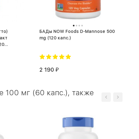
тто)
БАДы NOW Foods D-Mannose 500
ракт
mg (120 капс.)
20
2 190
₽
 100 мг (60 капс.), также