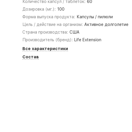
Количество капсул / таблеток:
60
Дозировка (мг.):
100
Форма выпуска продукта:
Капсулы / пилюли
Цель / действие на организм:
Активное долголетие
Страна производства:
США
Производитель (бренд):
Life Extension
Все характеристики
Состав