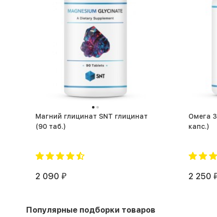
Магний глицинат SNT глицинат
Омега 3 
(90 таб.)
капс.)
2 090
2 250
₽
Популярные подборки товаров