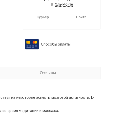
Эль-Монте
Курьер
Почта
Способы оплаты
Отзывы
твуя на некоторые аспекты мозговой активности. L-
м во время медитации и массажа.