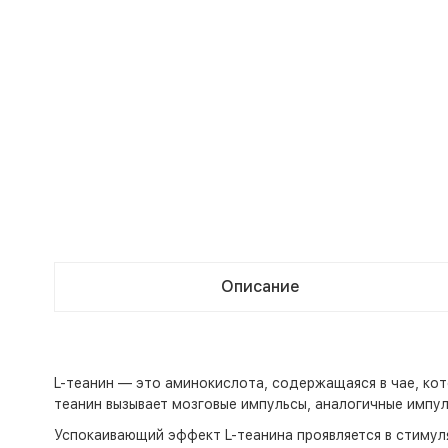
Описание
L-теанин — это аминокислота, содержащаяся в чае, кот
теанин вызывает мозговые импульсы, аналогичные импу
Успокаивающий эффект L-теанина проявляется в стимул