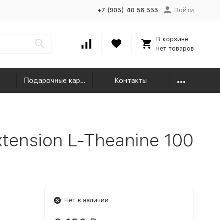
+7 (905) 40 56 555
Войти
В корзине
нет товаров
Подарочные карты
Контакты
tension L-Theanine 100
Нет в наличии