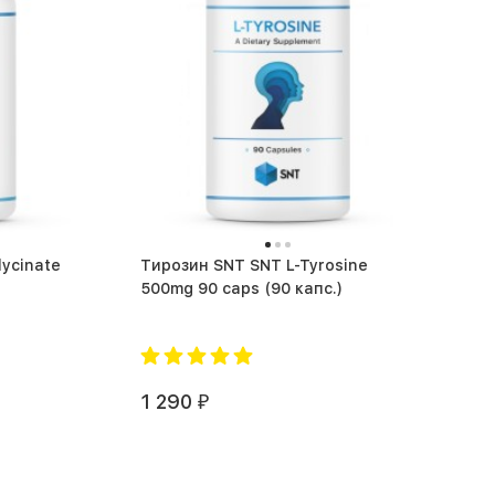
ycinate
Тирозин SNT SNT L-Tyrosine
500mg 90 caps (90 капс.)
1 290
₽