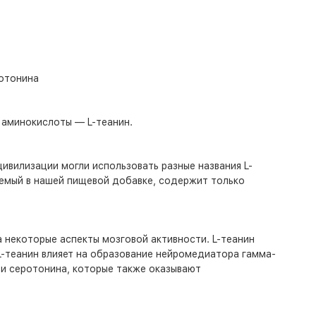
ротонина
 аминокислоты — L-теанин.
ивилизации могли использовать разные названия L-
уемый в нашей пищевой добавке, содержит только
 некоторые аспекты мозговой активности. L-теанин
-теанин влияет на образование нейромедиатора гамма-
 и серотонина, которые также оказывают