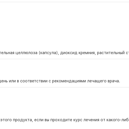
ельная целлюлоза (капсула), диоксид кремния, растительный с
день или в соответствии с рекомендациями лечащего врача.
того продукта, если вы проходите курс лечения от какого-либ