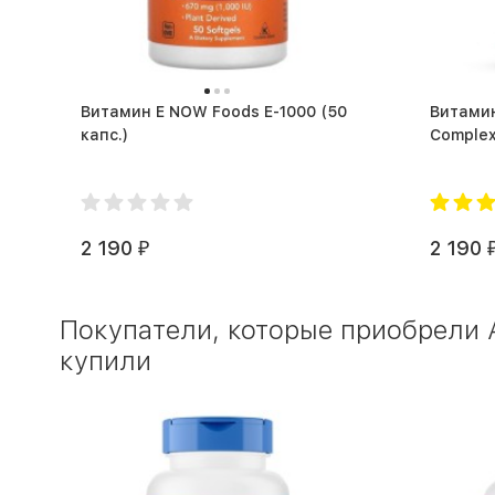
Витамин Е NOW Foods E-1000 (50
Витами
капс.)
2 190
2 190
₽
Покупатели, которые приобрели Ам
купили