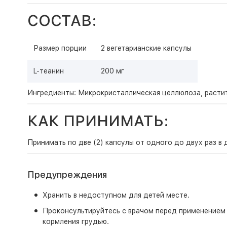
СОСТАВ:
Размер порции
2 вегетарианские капсулы
L-теанин
200 мг
Ингредиенты: Микрокристаллическая целлюлоза, растит
КАК ПРИНИМАТЬ:
Принимать по две (2) капсулы от одного до двух раз в 
Предупреждения
Хранить в недоступном для детей месте.
Проконсультируйтесь с врачом перед применением э
кормления грудью.