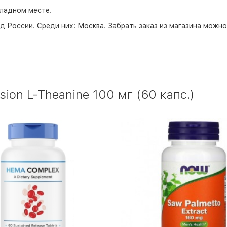
хладном месте.
д России. Среди них:
Москва
. Забрать заказ из магазина можн
ion L-Theanine 100 мг (60 капс.)