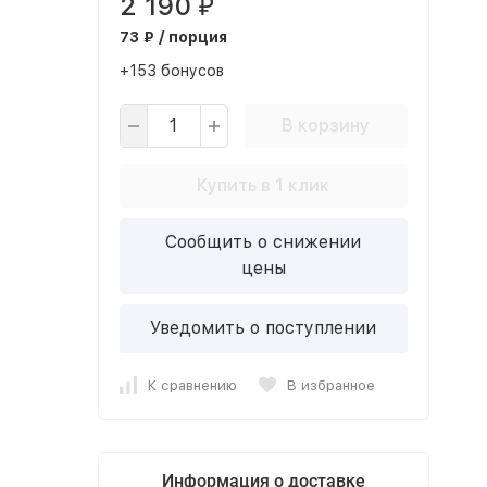
2 190
₽
73 ₽ / порция
+153 бонусов
В корзину
Купить в 1 клик
Сообщить о снижении
цены
Уведомить о поступлении
К сравнению
В избранное
Информация о доставке