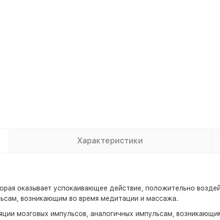
Характеристики
орая оказывает успокаивающее действие, положительно воздейс
льсам, возникающим во время медитации и массажа.
яции мозговых импульсов, аналогичных импульсам, возникающи