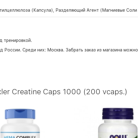
тилцеллюлоза (Капсула), Разделяющий Агент (Магниевые Соли
д тренировкой.
д России. Среди них:
Москва
. Забрать заказ из магазина можн
er Creatine Caps 1000 (200 vcaps.)