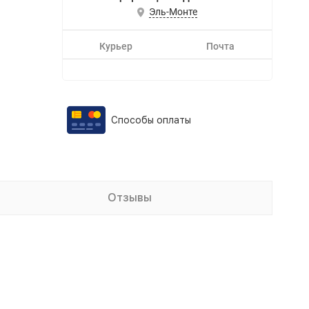
Эль-Монте
Курьер
Почта
Способы оплаты
Отзывы