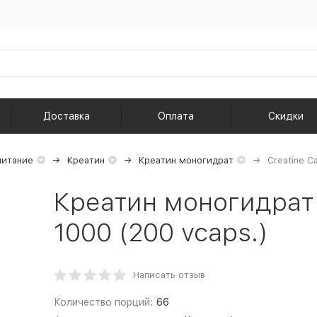
Доставка
Оплата
Скидки
питание
Креатин
Креатин моногидрат
Creatine C
Креатин моногидрат 
1000 (200 vcaps.)
Написать отзыв
Количество порций:
66