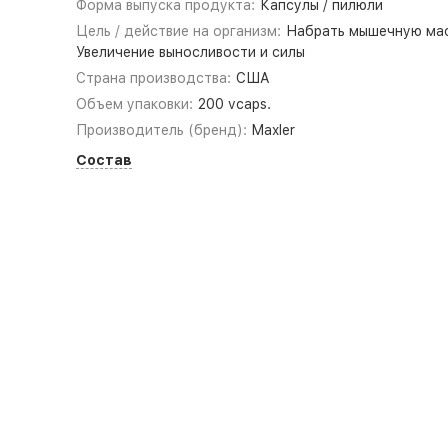
Форма выпуска продукта:
Капсулы / пилюли
Цель / действие на организм:
Набрать мышечную мас
Увеличение выносливости и силы
Страна производства:
США
Объем упаковки:
200 vcaps.
Производитель (бренд):
Maxler
Состав