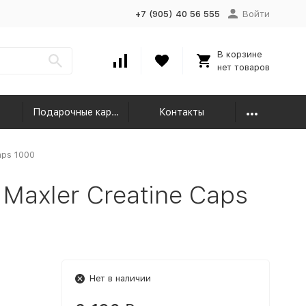
+7 (905) 40 56 555
Войти
В корзине
нет товаров
Подарочные карты
Контакты
aps 1000
Maxler Creatine Caps
Нет в наличии