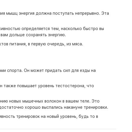
ния мышц энергия должна поступать непрерывно. Эта
сивностью определяется тем, насколько быстро вы
 вам дольше сохранять энергию.
ов питания, в первую очередь, из мяса.
ми спорта. Он может придать сил для езды на
н также повышает уровень тестостерона, что
анию новых мышечных волокон в вашем теле. Это
едостаточно хорошо выспались накануне тренировки.
вность тренировок на новый уровень, будь то в