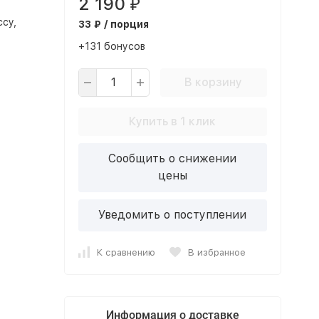
2 190
₽
су,
33 ₽ / порция
+131 бонусов
В корзину
Купить в 1 клик
Сообщить о снижении
цены
Уведомить о поступлении
К сравнению
В избранное
Информация о доставке