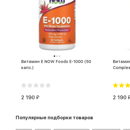
Витамин Е NOW Foods E-1000 (50
Витами
капс.)
2 190
2 190
₽
Популярные подборки товаров