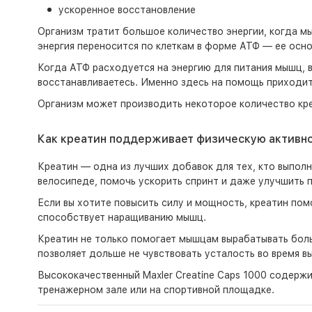
ускоренное восстановление
Организм тратит большое количество энергии, когда м
энергия переносится по клеткам в форме АТФ — ее осно
Когда АТФ расходуется на энергию для питания мышц, 
восстанавливаетесь. Именно здесь на помощь приходит
Организм может производить некоторое количество креа
Как креатин поддерживает физическую активн
Креатин — одна из лучших добавок для тех, кто выполн
велосипеде, помочь ускорить спринт и даже улучшить 
Если вы хотите повысить силу и мощность, креатин по
способствует наращиванию мышц.
Креатин не только помогает мышцам вырабатывать боль
позволяет дольше не чувствовать усталость во время в
Высококачественный Maxler Creatine Caps 1000 содержи
тренажерном зале или на спортивной площадке.