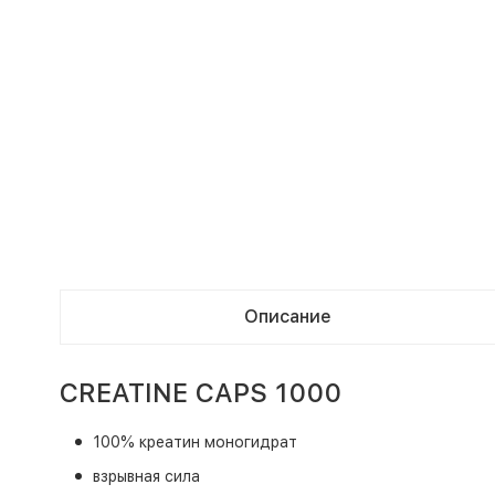
Описание
CREATINE CAPS 1000
100% креатин моногидрат
взрывная сила