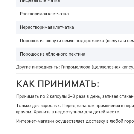
Пищевая клетчатка
Растворимая клетчатка
Нерастворимая клетчатка
Порошок из шелухи семян подорожника (шелуха и се
Порошок из яблочного пектина
Другие ингредиенты: Гипромеллоза (целлюлозная капсул
КАК ПРИНИМАТЬ:
Принимать по 2 капсулы 2–3 раза в день, запивая стака
Только для взрослых. Перед началом применения в пери
врачом. Хранить в недоступном для детей месте.
Интернет-магазин
осуществляет доставку в любой горо