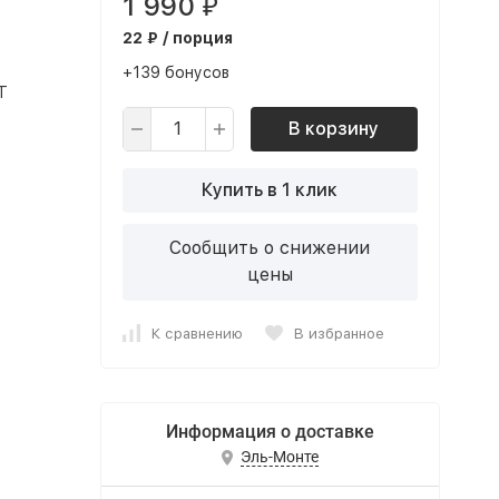
1 990
₽
22 ₽ / порция
+139 бонусов
Т
В корзину
Купить в 1 клик
Сообщить о снижении
цены
К сравнению
В избранное
Информация о доставке
Эль-Монте