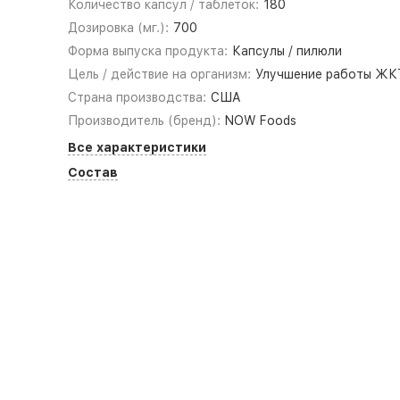
Количество капсул / таблеток:
180
Дозировка (мг.):
700
Форма выпуска продукта:
Капсулы / пилюли
Цель / действие на организм:
Улучшение работы ЖК
Страна производства:
США
Производитель (бренд):
NOW Foods
Все характеристики
Состав