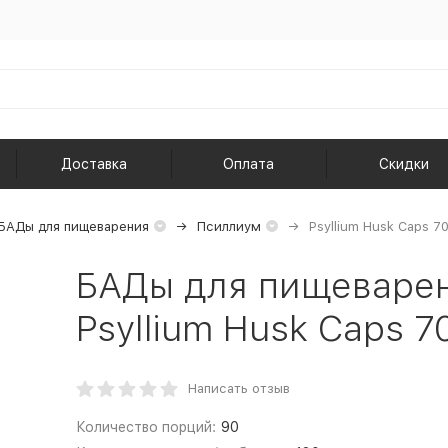
Доставка
Оплата
Скидки
БАДы для пищеварения
Псиллиум
Psyllium Husk Caps 7
БАДы для пищеваре
Psyllium Husk Caps 7
Написать отзыв
Количество порций:
90