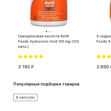
Гиалуроновая кислота NOW
5 гидр
Foods Hyaluronic Acid 100 mg (120
капс.)
3 190
3 890
₽
Популярные подборки товаров
В капсулах