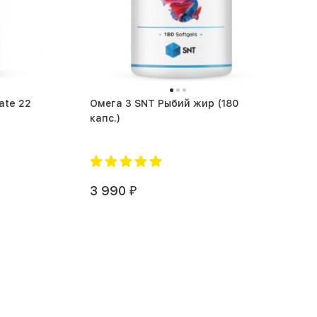
ate 22
Омега 3 SNT Рыбий жир (180
капс.)
3 990
₽