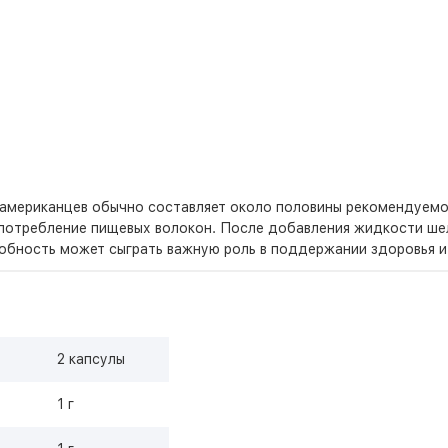
 американцев обычно составляет около половины рекомендуемо
потребление пищевых волокон. После добавления жидкости ше
собность может сыграть важную роль в поддержании здоровья 
2 капсулы
1 г