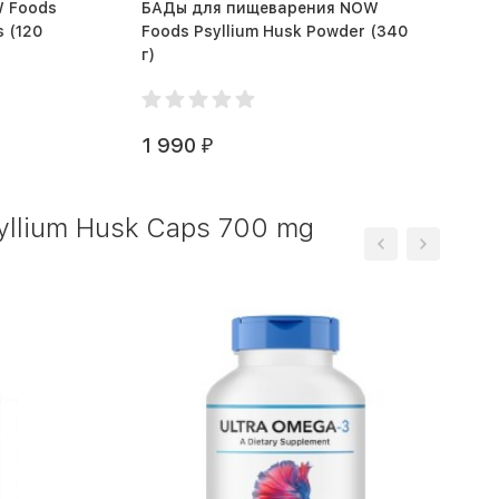
 Foods
БАДы для пищеварения NOW
20
Foods Psyllium Husk Powder (340
г)
1 990
₽
llium Husk Caps 700 mg