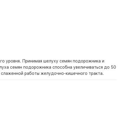
го уровня. Принимая шелуху семян подорожника и
луха семян подорожника способна увеличиваться до 50
и слаженной работы желудочно-кишечного тракта.