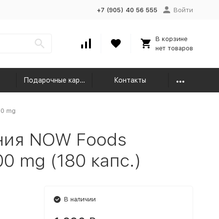
+7 (905) 40 56 555
Войти
В корзине
нет товаров
Подарочные карты
Контакты
00 mg
ния NOW Foods
00 mg (180 капс.)
В наличии