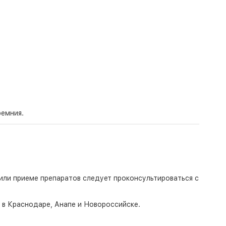
ремния.
или приеме препаратов следует проконсультироваться с
о в Краснодаре, Анапе и Новороссийске.