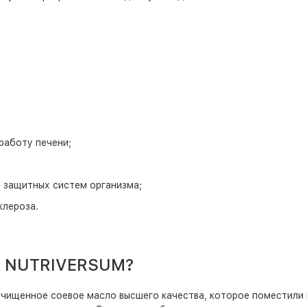
работу печени;
 защитных систем организма;
клероза.
от NUTRIVERSUM?
 очищенное соевое масло высшего качества, которое поместили