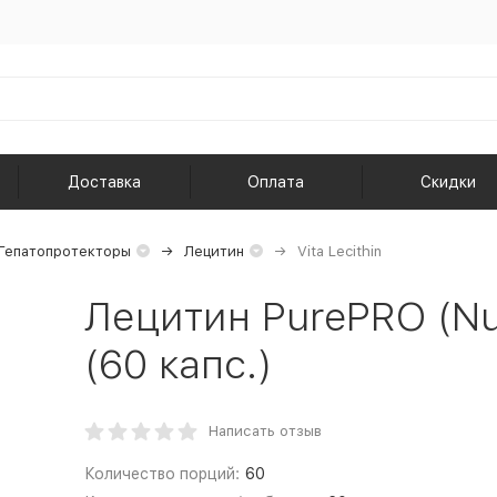
Доставка
Оплата
Скидки
Гепатопротекторы
Лецитин
Vita Lecithin
Лецитин PurePRO (Nut
(60 капс.)
Написать отзыв
Количество порций:
60