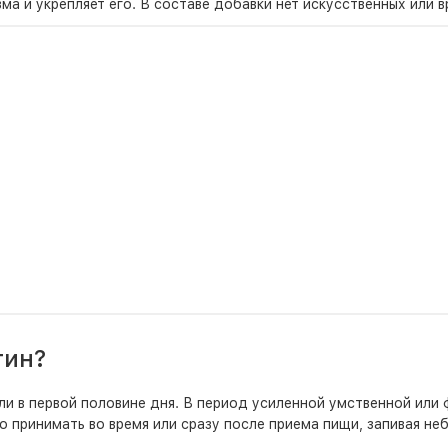
ма и укрепляет его. В составе добавки нет искусственных или 
тин?
ли в первой половине дня. В период усиленной умственной или
о принимать во время или сразу после приема пищи, запивая н