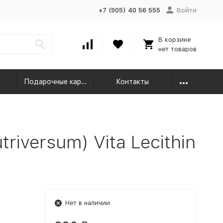
+7 (905) 40 56 555
Войти
В корзине
нет товаров
Подарочные карты
Контакты
riversum) Vita Lecithin
Нет в наличии