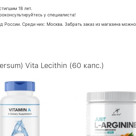
тигшим 18 лет.
роконсультируйтесь у специалиста!
д России. Среди них:
Москва
. Забрать заказ из магазина можн
sum) Vita Lecithin (60 капс.)