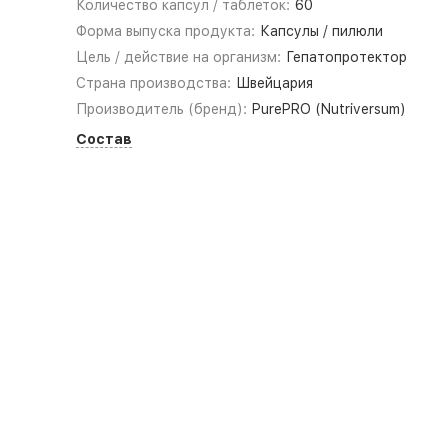
Количество капсул / таблеток:
60
Форма выпуска продукта:
Капсулы / пилюли
Цель / действие на организм:
Гепатопротектор
Страна производства:
Швейцария
Производитель (бренд):
PurePRO (Nutriversum)
Состав