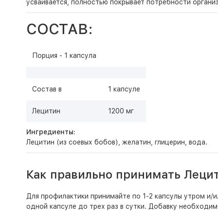
усваивается, полностью покрывает потребности организ
СОСТАВ:
Порция - 1 капсула
Состав в
1 капсуле
Лецитин
1200 мг
Ингредиенты:
Лецитин (из соевых бобов), желатин, глицерин, вода.
Как правильно принимать Леци
Для профилактики принимайте по 1-2 капсулы утром и/и
одной капсуле до трех раз в сутки. Добавку необходим