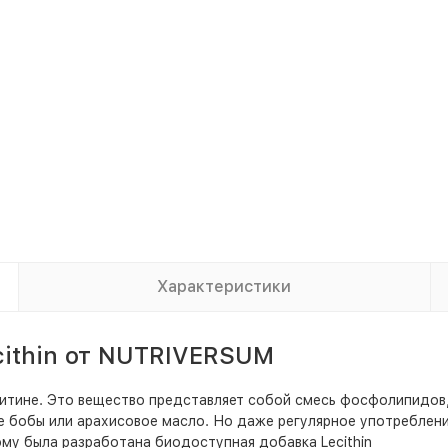
Характеристики
cithin от NUTRIVERSUM
итине. Это вещество представляет собой смесь фосфолипидов,
ые бобы или арахисовое масло. Но даже регулярное употреблен
му была разработана биодоступная добавка Lecithin