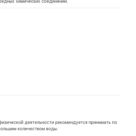
вредных химических соединений.
 физической деятельности рекомендуется принимать по
ебольшим количеством воды.