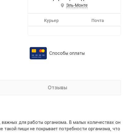
Эль-Монте
Курьер
Почта
Способы оплаты
Отзывы
 важных для работы организма. В малых количествах он
ие такой пищи не покрывает потребности организма, что