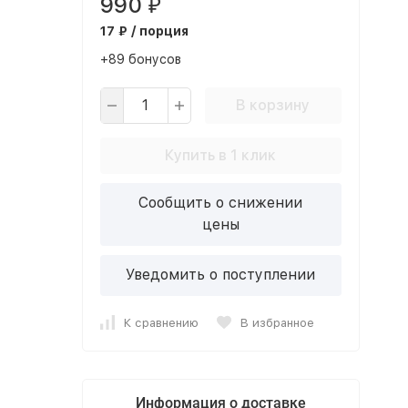
990
₽
17 ₽ / порция
+89 бонусов
В корзину
Купить в 1 клик
Сообщить о снижении
цены
Уведомить о поступлении
К сравнению
В избранное
Информация о доставке