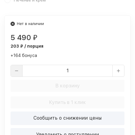
Печенье и крем
Нет в наличии
5 490
₽
203 ₽ / порция
+164 бонуса
В корзину
Купить в 1 клик
Сообщить о снижении цены
Уведомить о поступлении