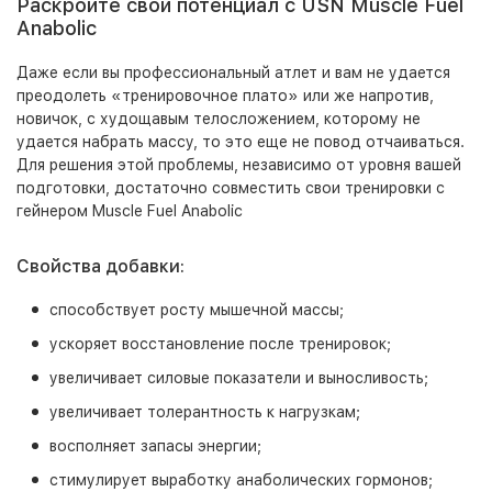
Раскройте свой потенциал с USN Muscle Fuel
Anabolic
Даже если вы профессиональный атлет и вам не удается
преодолеть «тренировочное плато» или же напротив,
новичок, с худощавым телосложением, которому не
удается набрать массу, то это еще не повод отчаиваться.
Для решения этой проблемы, независимо от уровня вашей
подготовки, достаточно совместить свои тренировки с
гейнером Muscle Fuel Anabolic
Свойства добавки:
способствует росту мышечной массы;
ускоряет восстановление после тренировок;
увеличивает силовые показатели и выносливость;
увеличивает толерантность к нагрузкам;
восполняет запасы энергии;
стимулирует выработку анаболических гормонов;