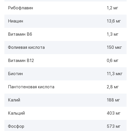
Рибофлавин
1,2 мг
Ниацин
13,6 мг
Витамин В6
1,3 мг
Фолиевая кислота
150 мкг
Витамин В12
0,6 мг
Биотин
11,3 мкг
Пантотеновая кислота
2,8 мг
Калий
188 мг
Кальций
403 мг
Фосфор
573 мг