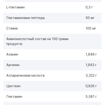
L-глютамин
0,3 г
Глютаминовые пептиды
50 мг
Стевия
100 мг
Аминокислотный состав на 100 грамм
продукта:
Аланин
1,849 г
Аргинин
1,943 г
Аспарагиновая кислота
3,322 г
Цистеин
0,826 г
Глютамин
5,581 г