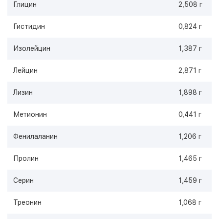
Глицин
2,508 г
Гистидин
0,824 г
Изолейцин
1,387 г
Лейцин
2,871 г
Лизин
1,898 г
Метионин
0,441 г
Фенилаланин
1,206 г
Пролин
1,465 г
Серин
1,459 г
Треонин
1,068 г