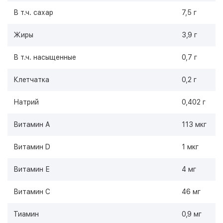
В т.ч. сахар
7,5 г
Жиры
3,9 г
В т.ч. насыщенные
0,7 г
Клетчатка
0,2 г
Натрий
0,402 г
Витамин А
113 мкг
Витамин D
1 мкг
Витамин Е
4 мг
Витамин С
46 мг
Тиамин
0,9 мг