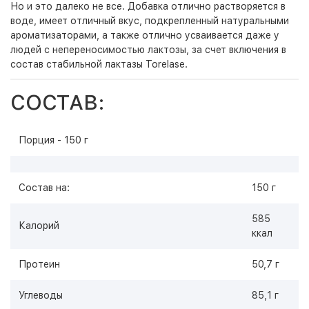
Но и это далеко не все. Добавка отлично растворяется в
воде, имеет отличный вкус, подкрепленный натуральными
ароматизаторами, а также отлично усваивается даже у
людей с непереносимостью лактозы, за счет включения в
состав стабильной лактазы Torelase.
СОСТАВ:
Порция - 150 г
Состав на:
150 г
585
Калорий
ккал
Протеин
50,7 г
Углеводы
85,1 г