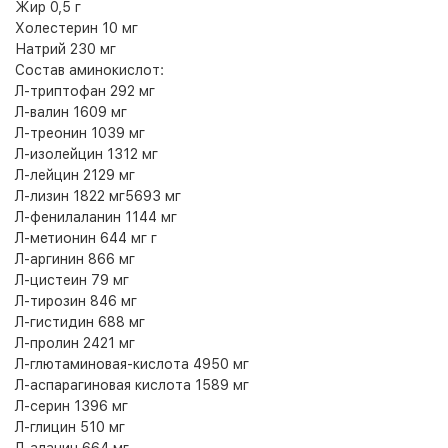
Жир 0,5 г
Холестерин 10 мг
Натрий 230 мг
Состав аминокислот:
Л-триптофан 292 мг
Л-валин 1609 мг
Л-треонин 1039 мг
Л-изолейцин 1312 мг
Л-лейцин 2129 мг
Л-лизин 1822 мг5693 мг
Л-фенилаланин 1144 мг
Л-метионин 644 мг г
Л-аргинин 866 мг
Л-цистеин 79 мг
Л-тирозин 846 мг
Л-гистидин 688 мг
Л-пролин 2421 мг
Л-глютаминовая-кислота 4950 мг
Л-аспарагиновая кислота 1589 мг
Л-серин 1396 мг
Л-глицин 510 мг