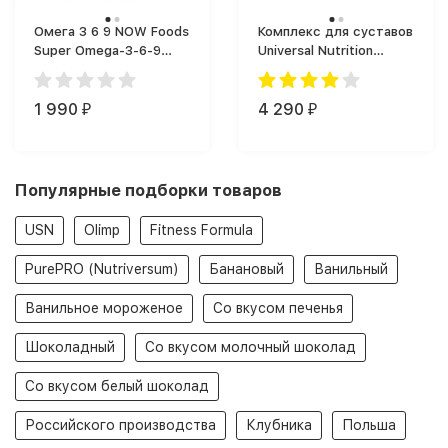
Омега 3 6 9 NOW Foods
Комплекс для суставов
Super Omega-3-6-9
Universal Nutrition
1200 мг (90 капс.)
Animal Flex (44 таб.)
1 990
4 290
₽
₽
Популярные подборки товаров
USN
Olimp
Fitness Formula
PurePRO (Nutriversum)
Банановый
Ванильный
Ванильное мороженое
Со вкусом печенья
Шоколадный
Со вкусом молочный шоколад
Со вкусом белый шоколад
Российского производства
Клубника
Польша