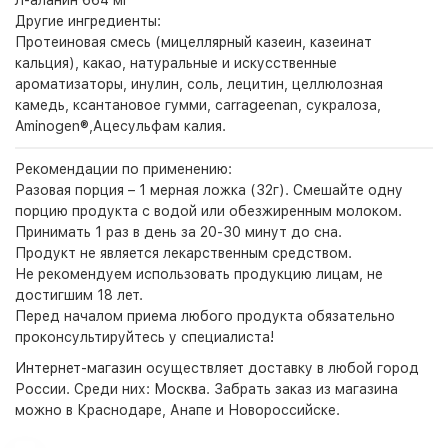
Л-аланин 664 мг
Другие ингредиенты:
Протеиновая смесь (мицеллярный казеин, казеинат
кальция), какао, натуральные и искусственные
ароматизаторы, инулин, соль, лецитин, целлюлозная
камедь, ксантановое гумми, carrageenan, сукралоза,
Aminogen®,Ацесульфам калия.
Рекомендации по применению:
Разовая порция – 1 мерная ложка (32г). Смешайте одну
порцию продукта с водой или обезжиренным молоком.
Принимать 1 раз в день за 20-30 минут до сна.
Продукт не является лекарственным средством.
Не рекомендуем использовать продукцию лицам, не
достигшим 18 лет.
Перед началом приема любого продукта обязательно
проконсультируйтесь у специалиста!
Интернет-магазин
осуществляет доставку в любой город
России. Среди них:
Москва
. Забрать заказ из магазина
можно в Краснодаре, Анапе и Новороссийске.