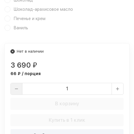
Шоколад
Шоколад-арахисовое масло
Печенье и крем
Ваниль
Нет в наличии
3 690
₽
66 ₽ / порция
В корзину
Купить в 1 клик