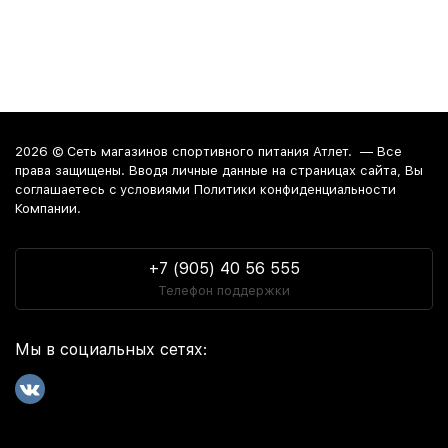
2026 ©
Сеть магазинов спортивного питания Атлет.
— Все
права защищены. Вводя личные данные на страницах сайта, Вы
соглашаетесь c условиями Политики конфиденциальности
Компании.
+7 (905) 40 56 555
Телефон поддержки
Мы в социальных сетях: