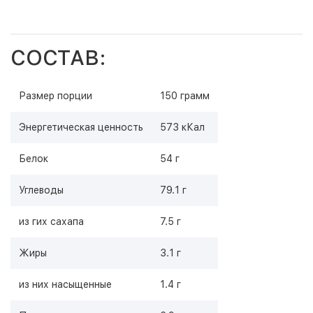
СОСТАВ:
Размер порции
150 грамм
Энергетическая ценность
573 кКал
Белок
54 г
Углеводы
79.1 г
из гих сахапа
7.5 г
Жиры
3.1 г
из них насыщенные
1.4 г