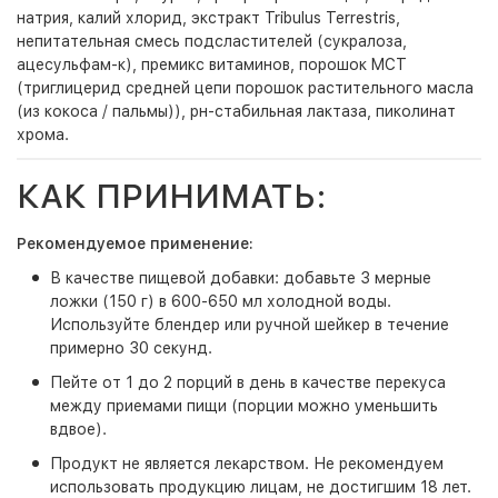
натрия, калий хлорид, экстракт Tribulus Terrestris,
непитательная смесь подсластителей (сукралоза,
ацесульфам-к), премикс витаминов, порошок MCT
(триглицерид средней цепи порошок растительного масла
(из кокоса / пальмы)), рн-стабильная лактаза, пиколинат
хрома.
КАК ПРИНИМАТЬ:
Рекомендуемое применение:
В качестве пищевой добавки: добавьте 3 мерные
ложки (150 г) в 600-650 мл холодной воды.
Используйте блендер или ручной шейкер в течение
примерно 30 секунд.
Пейте от 1 до 2 порций в день в качестве перекуса
между приемами пищи (порции можно уменьшить
вдвое).
Продукт не является лекарством. Не рекомендуем
использовать продукцию лицам, не достигшим 18 лет.