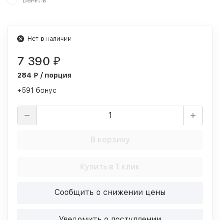
Ваниль
Нет в наличии
7 390
₽
284 ₽ / порция
+591 бонус
В корзину
Купить в 1 клик
Сообщить о снижении цены
Уведомить о поступлении