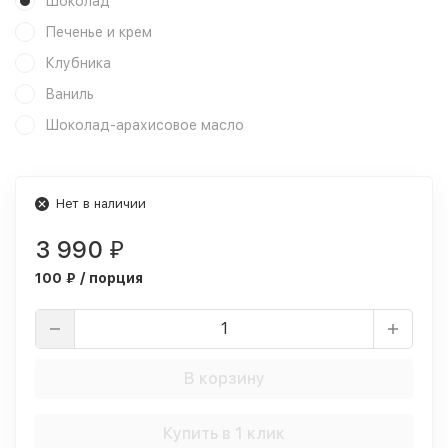
Шоколад
Печенье и крем
Клубника
Ваниль
Шоколад-арахисовое масло
Нет в наличии
3 990
₽
100 ₽ / порция
В корзину
Купить в 1 клик