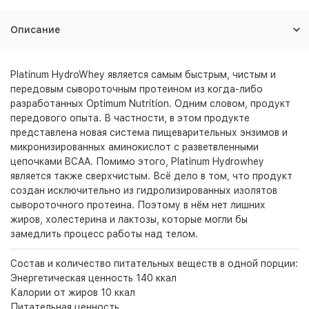
Описание
Platinum HydroWhey является самым быстрым, чистым и
передовым сывороточным протеином из когда-либо
разработанных Optimum Nutrition. Одним словом, продукт
передового опыта. В частности, в этом продукте
представлена новая система пищеварительных энзимов и
микронизированных аминокислот с разветвленными
цепочками BCAA. Помимо этого, Platinum Hydrowhey
является также сверхчистым. Всё дело в том, что продукт
создан исключительно из гидролизированных изолятов
сывороточного протеина. Поэтому в нём нет лишних
жиров, холестерина и лактозы, которые могли бы
замедлить процесс работы над телом.
Состав и количество питательных веществ в одной порции:
Энергетическая ценность 140 ккал
Калории от жиров 10 ккал
Питательная ценность