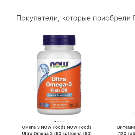
Покупатели, которые приобрели П
Омега 3 NOW Foods NOW Foods
Витамин
Ultra Omega 3 (90 softgels) (90)
(120 таб