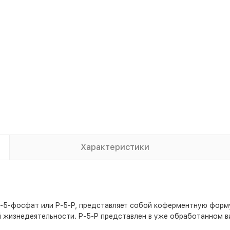
Характеристики
-5-фосфат или P-5-P, представляет собой коферментную форму
жизнедеятельности. P-5-P представлен в уже обработанном ви