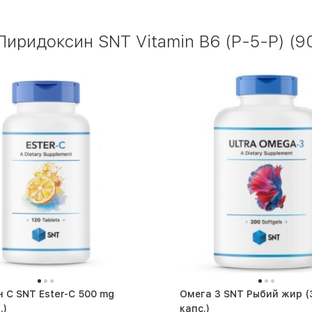
иридоксин SNT Vitamin B6 (P-5-P) (90
 C SNT Ester-C 500 mg
Омега 3 SNT Рыбий жир (300
.)
капс.)