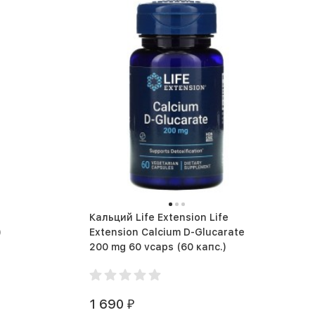
Кальций Life Extension Life
)
Extension Calcium D-Glucarate
200 mg 60 vcaps (60 капс.)
1 690
₽