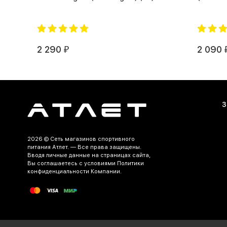
2 290
2 090
₽
З
2026 ©
Сеть магазинов спортивного
питания Атлет.
— Все права защищены.
Вводя личные данные на страницах сайта,
Вы соглашаетесь c условиями Политики
конфиденциальности Компании.
Разработка и продвижение сайта