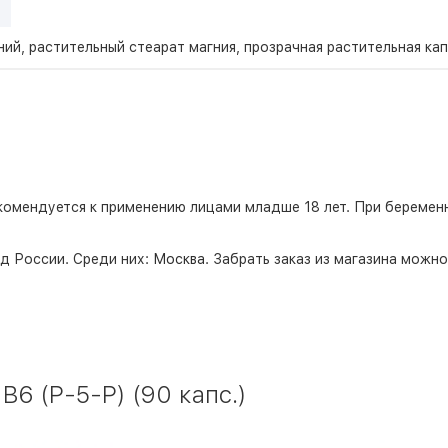
ий, растительный стеарат магния, прозрачная растительная ка
комендуется к применению лицами младше 18 лет. При беремен
д России. Среди них:
Москва
. Забрать заказ из магазина можн
6 (P-5-P) (90 капс.)