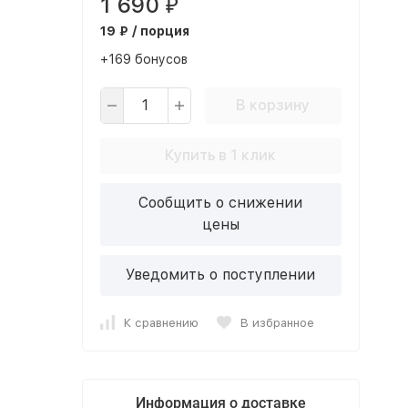
1 690
₽
19 ₽ / порция
+169 бонусов
В корзину
Купить в 1 клик
Сообщить о снижении
цены
Уведомить о поступлении
К сравнению
В избранное
Информация о доставке