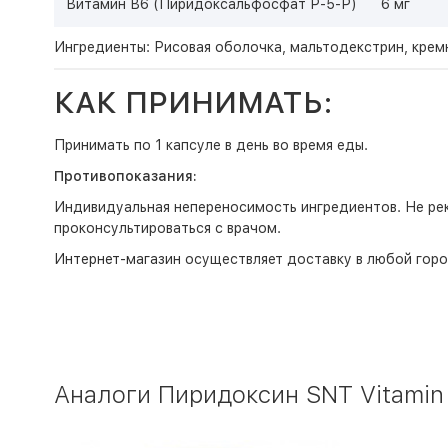
Витамин В6 (Пиридоксальфосфат Р-5-Р)
6 мг
Ингредиенты: Рисовая оболочка, мальтодекстрин, кремн
КАК ПРИНИМАТЬ:
Принимать по 1 капсуле в день во время еды.
Противопоказания:
Индивидуальная непереносимость ингредиентов. Не ре
проконсультироваться с врачом.
Интернет-магазин
осуществляет доставку в любой горо
Аналоги Пиридоксин SNT Vitamin B