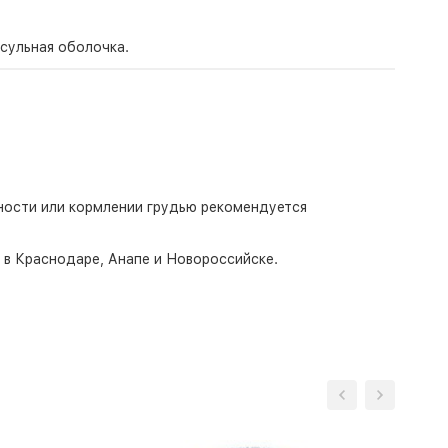
псульная оболочка.
ности или кормлении грудью рекомендуется
о в Краснодаре, Анапе и Новороссийске.