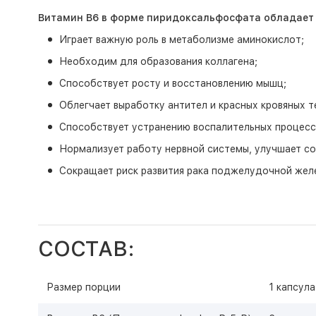
Витамин В6 в форме пиридоксальфосфата обладает
Играет важную роль в метаболизме аминокислот;
Необходим для образования коллагена;
Способствует росту и восстановлению мышц;
Облегчает выработку антител и красных кровяных т
Способствует устранению воспалительных процессо
Нормализует работу нервной системы, улучшает со
Сокращает риск развития рака поджелудочной желе
СОСТАВ:
Размер порции
1 капсула