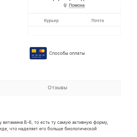
Помона
Курьер
Почта
Способы оплаты
Отзывы
 витамина B-6, то есть ту самую активную форму,
де, что наделяет его больше биологической