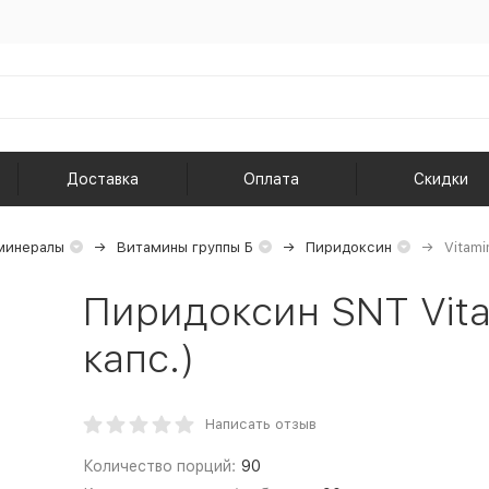
Доставка
Оплата
Скидки
минералы
Витамины группы Б
Пиридоксин
Vitami
Пиридоксин SNT Vita
капс.)
Написать отзыв
Количество порций:
90