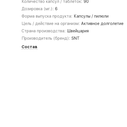
Количество капсул / таблеток:
90
Дозировка (мг.):
6
Форма выпуска продукта:
Капсулы / пилюли
Цель / действие на организм:
Активное долголетие
Страна производства:
Швейцария
Производитель (бренд):
SNT
Состав