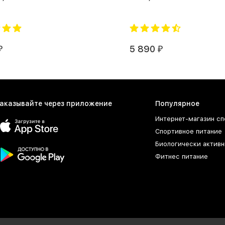
5 890
₽
₽
аказывайте через приложение
Популярное
Интернет-магазин сп
Спортивное питание
Биологически активн
Фитнес питание