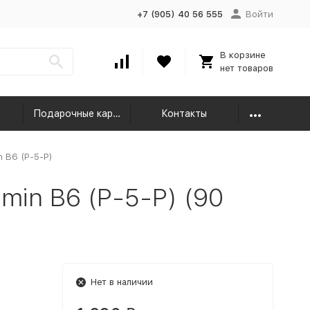
+7 (905) 40 56 555
Войти
В корзине
нет товаров
Подарочные карты
Контакты
n B6 (P-5-P)
min B6 (P-5-P) (90
Нет в наличии