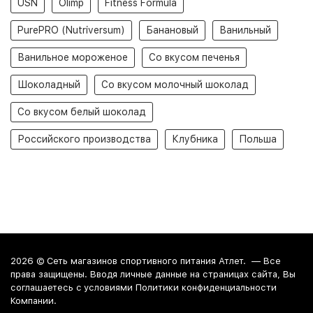
USN
Olimp
Fitness Formula
PurePRO (Nutriversum)
Банановый
Ванильный
Ванильное мороженое
Со вкусом печенья
Шоколадный
Со вкусом молочный шоколад
Со вкусом белый шоколад
Российского производства
Клубника
Польша
2026 ©
Сеть магазинов спортивного питания Атлет.
— Все
права защищены. Вводя личные данные на страницах сайта, Вы
соглашаетесь c условиями Политики конфиденциальности
Компании.