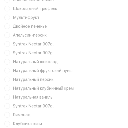
Шоколадный трюфель
Мультифрукт
Двойное печенье
Апельсин-персик
Syntrax Nectar 907g.
Syntrax Nectar 907g.
Натуральный шоколад
Натуральный фруктовый пунш
Натуральный персик
Натуральный клубничный крем
Натуральная ваниль
Syntrax Nectar 907g.
Лимонад
Клубника-киви