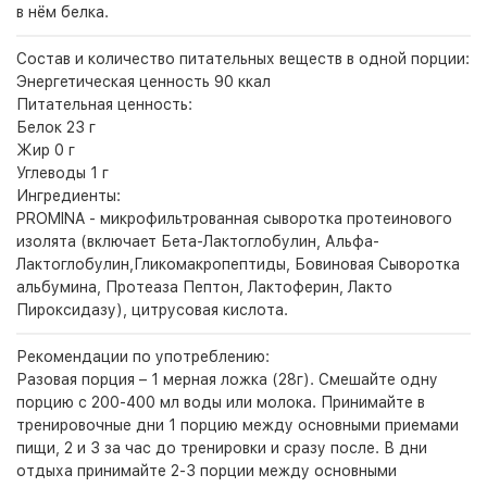
в нём белка.
Состав и количество питательных веществ в одной порции:
Энергетическая ценность 90 ккал
Питательная ценность:
Белок 23 г
Жир 0 г
Углеводы 1 г
Ингредиенты:
PROMINA - микрофильтрованная сыворотка протеинового
изолята (включает Бета-Лактоглобулин, Альфа-
Лактоглобулин,Гликомакропептиды, Бовиновая Сыворотка
альбумина, Протеаза Пептон, Лактоферин, Лакто
Пироксидазу), цитрусовая кислота.
Рекомендации по употреблению:
Разовая порция – 1 мерная ложка (28г). Смешайте одну
порцию с 200-400 мл воды или молока. Принимайте в
тренировочные дни 1 порцию между основными приемами
пищи, 2 и 3 за час до тренировки и сразу после. В дни
отдыха принимайте 2-3 порции между основными