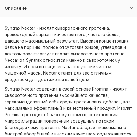
Описание
Syntrax Nectar - изолят сывороточного протеина,
превосходный вариант качественного, чистого белка,
дающего максимальный результат. Высокая концентрация
белка на порцию, полное отсутствие жиров, углеводов и
лактозы характеризует изолят сывороточного протеина.
Nectar от Syntrax относится именно к сывороточному
изоляту. И если вы нацелены на получение чистой
мышечной массы, Nectar станет для вас отличным
средством для достижения вашей цели.
Syntrax Nectar содержит в своей основе Promina - изолят
сывороточного протеина высочайшего качества,
зарекомендовавший себя среди протеиновых добавок, как
максимально эффективный и качественный продукт. Изолят
Promina проходит обработку с помощью технологии
микрофильтрации поперечным воздушным потоком,
благодаря чему протеин в Nectar обладает максимально
быстрой абсорбцией и высоким качеством содержащегося