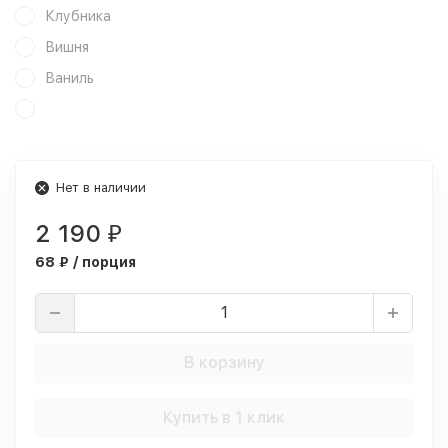
Клубника
Вишня
Ваниль
Нет в наличии
2 190
₽
68 ₽ / порция
В корзину
Купить в 1 клик