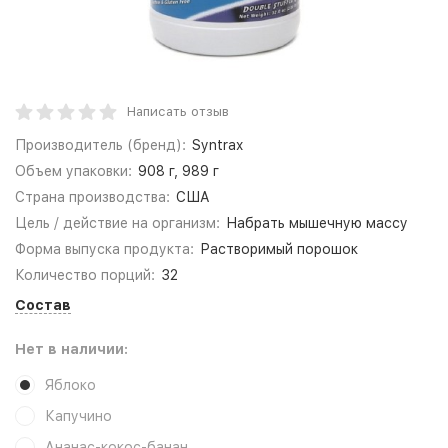
Написать отзыв
Производитель (бренд):
Syntrax
Объем упаковки:
908 г, 989 г
Страна производства:
США
Цель / действие на организм:
Набрать мышечную массу
Форма выпуска продукта:
Растворимый порошок
Количество порций:
32
Состав
Нет в наличии:
Яблоко
Капучино
Ананас-кокос-банан