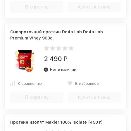
В корзину
Купить в 1 клик
Сывороточный протеин Do4a Lab Do4a Lab
Premium Whey 900g.
2 490
₽
Нет в наличии
К сравнению
В избранное
В корзину
Купить в 1 клик
Протеин изолят Maxler 100% Isolate (450 г)