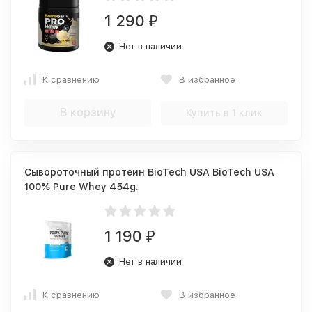
1 290
₽
Нет в наличии
К сравнению
В избранное
В корзину
Купить в 1 клик
Сывороточный протеин BioTech USA BioTech USA
100% Pure Whey 454g.
1 190
₽
Нет в наличии
К сравнению
В избранное