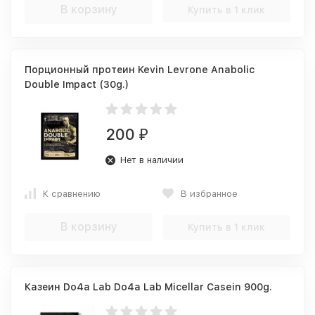
В корзину
Купить в 1 клик
Порционный протеин Kevin Levrone Anabolic
Double Impact (30g.)
200
₽
Нет в наличии
К сравнению
В избранное
В корзину
Купить в 1 клик
Казеин Do4a Lab Do4a Lab Micellar Casein 900g.