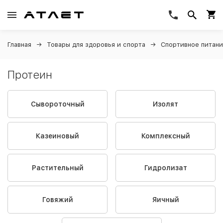
Главная
Товары для здоровья и спорта
Спортивное питан
Протеин
Сывороточный
Изолят
Казеиновый
Комплексный
Растительный
Гидролизат
Говяжий
Яичный