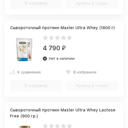
В корзину
Купить в 1 клик
Сывороточный протеин Maxler Ultra Whey (1800 г)
4 790
₽
Нет в наличии
К сравнению
В избранное
В корзину
Купить в 1 клик
Сывороточный протеин Maxler Ultra Whey Lactose
Free (900 гр.)