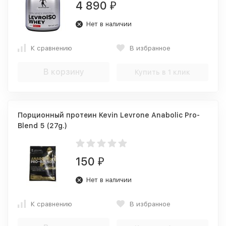
4 890
₽
Нет в наличии
К сравнению
В избранное
В корзину
Купить в 1 клик
Порционный протеин Kevin Levrone Anabolic Pro-
Blend 5 (27g.)
150
₽
Нет в наличии
К сравнению
В избранное