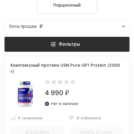
Порционный
Хиты продаж
Фильтры
Комплексный протеин USN Pure-GF1 Protein (2000
г)
4 990
₽
Нет в наличии
К сравнению
В избранное
В корзину
Купить в 1 клик