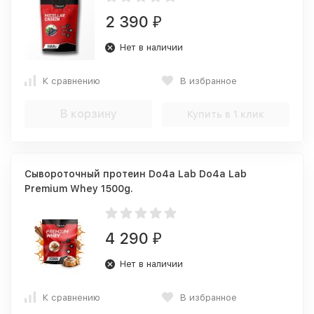
2 390
₽
Нет в наличии
К сравнению
В избранное
В корзину
Купить в 1 клик
Сывороточный протеин Do4a Lab Do4a Lab
Premium Whey 1500g.
4 290
₽
Нет в наличии
К сравнению
В избранное