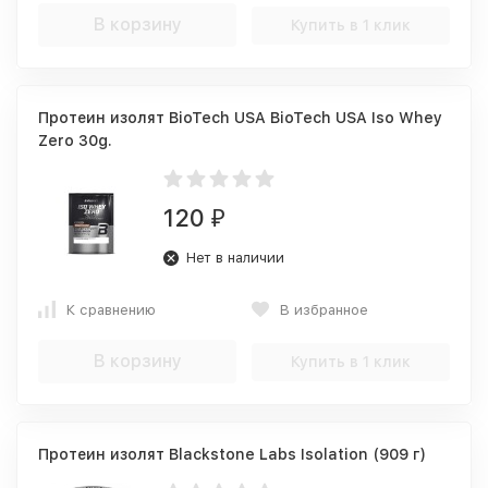
В корзину
Купить в 1 клик
Протеин изолят BioTech USA BioTech USA Iso Whey
Zero 30g.
120
₽
Нет в наличии
К сравнению
В избранное
В корзину
Купить в 1 клик
Протеин изолят Blackstone Labs Isolation (909 г)