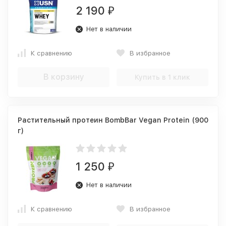
2 190
₽
Нет в наличии
К сравнению
В избранное
В корзину
Купить в 1 клик
Растительный протеин BombBar Vegan Protein (900
г)
1 250
₽
Нет в наличии
К сравнению
В избранное