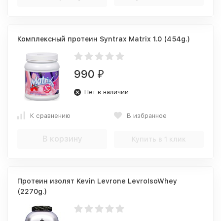
Комплексный протеин Syntrax Matrix 1.0 (454g.)
990
₽
Нет в наличии
К сравнению
В избранное
В корзину
Купить в 1 клик
Протеин изолят Kevin Levrone LevroIsoWhey
(2270g.)