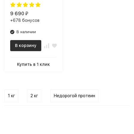
(2000 г)
9 690
₽
+678 бонусов
В наличии
В корзину
Купить в 1 клик
1 кг
2 кг
Недорогой протеин