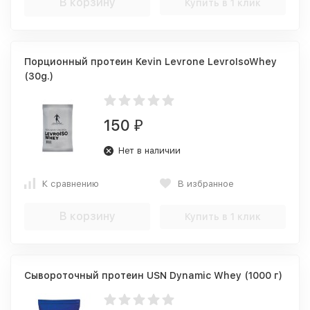
В корзину
Купить в 1 клик
Порционный протеин Kevin Levrone LevroIsoWhey
(30g.)
150
₽
Нет в наличии
К сравнению
В избранное
В корзину
Купить в 1 клик
Сывороточный протеин USN Dynamic Whey (1000 г)