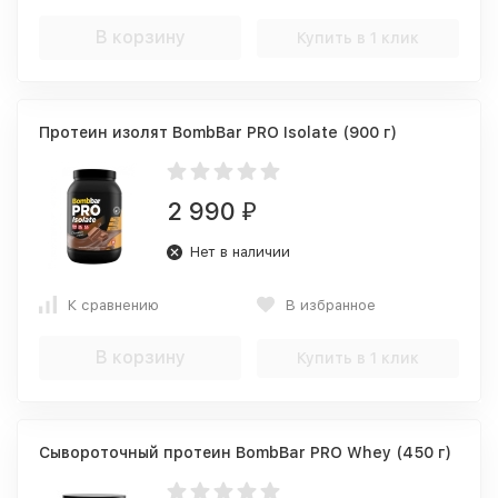
В корзину
Купить в 1 клик
Протеин изолят BombBar PRO Isolate (900 г)
2 990
₽
Нет в наличии
К сравнению
В избранное
В корзину
Купить в 1 клик
Сывороточный протеин BombBar PRO Whey (450 г)